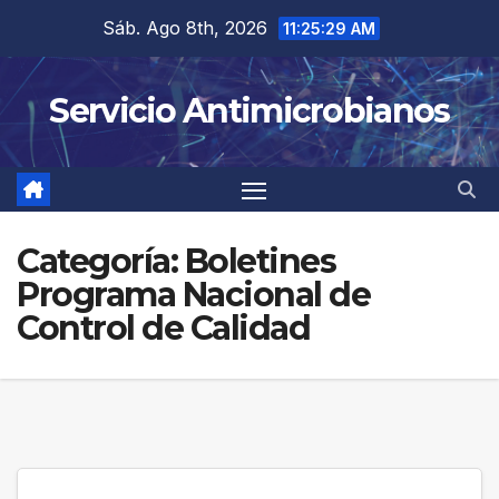
Saltar
Sáb. Ago 8th, 2026
11:25:30 AM
al
contenido
Servicio Antimicrobianos
Categoría:
Boletines
Programa Nacional de
Control de Calidad