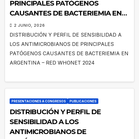
PRINCIPALES PATÓGENOS
CAUSANTES DE BACTERIEMIA EN
ARGENTINA – RED WHONET 2024
2 JUNIO, 2026
DISTRIBUCIÓN Y PERFIL DE SENSIBILIDAD A
LOS ANTIMICROBIANOS DE PRINCIPALES
PATÓGENOS CAUSANTES DE BACTERIEMIA EN
ARGENTINA – RED WHONET 2024
PRESENTACIONES A CONGRESOS
PUBLICACIONES
DISTRIBUCIÓN Y PERFIL DE
SENSIBILIDAD A LOS
ANTIMICROBIANOS DE