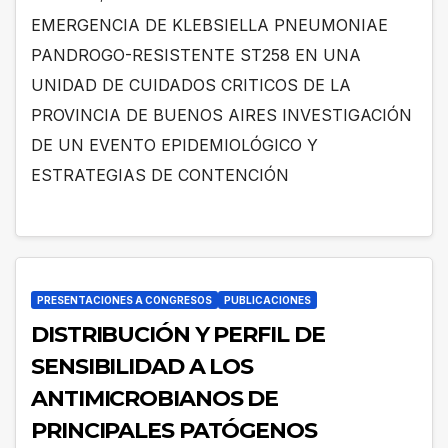
EVENTO EPIDEMIOLÓGICO Y
EMERGENCIA DE KLEBSIELLA PNEUMONIAE
ESTRATEGIAS DE CONTENCIÓN
PANDROGO-RESISTENTE ST258 EN UNA
UNIDAD DE CUIDADOS CRITICOS DE LA
PROVINCIA DE BUENOS AIRES INVESTIGACIÓN
DE UN EVENTO EPIDEMIOLÓGICO Y
ESTRATEGIAS DE CONTENCIÓN
PRESENTACIONES A CONGRESOS
PUBLICACIONES
DISTRIBUCIÓN Y PERFIL DE
SENSIBILIDAD A LOS
ANTIMICROBIANOS DE
PRINCIPALES PATÓGENOS