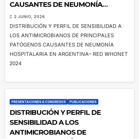
CAUSANTES DE NEUMONÍA
HOSPITALARIA EN ARGENTINA–
2 JUNIO, 2026
RED WHONET 2024
DISTRIBUCIÓN Y PERFIL DE SENSIBILIDAD A
LOS ANTIMICROBIANOS DE PRINCIPALES
PATÓGENOS CAUSANTES DE NEUMONÍA
HOSPITALARIA EN ARGENTINA– RED WHONET
2024
PRESENTACIONES A CONGRESOS
PUBLICACIONES
DISTRIBUCIÓN Y PERFIL DE
SENSIBILIDAD A LOS
ANTIMICROBIANOS DE