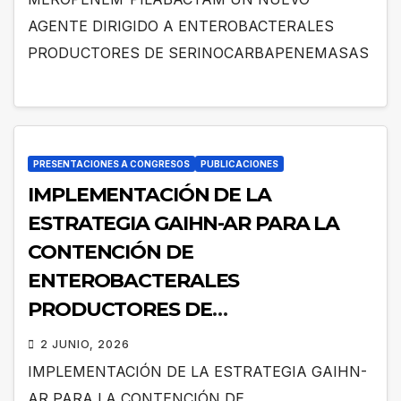
AGENTE DIRIGIDO A ENTEROBACTERALES
PRODUCTORES DE SERINOCARBAPENEMASAS
PRESENTACIONES A CONGRESOS
PUBLICACIONES
IMPLEMENTACIÓN DE LA
ESTRATEGIA GAIHN-AR PARA LA
CONTENCIÓN DE
ENTEROBACTERALES
PRODUCTORES DE
CARBAPENEMASAS EN UN
2 JUNIO, 2026
HOSPITAL PEDIÁTRICO CON
IMPLEMENTACIÓN DE LA ESTRATEGIA GAIHN-
RECURSOS LIMITADOS DE
AR PARA LA CONTENCIÓN DE