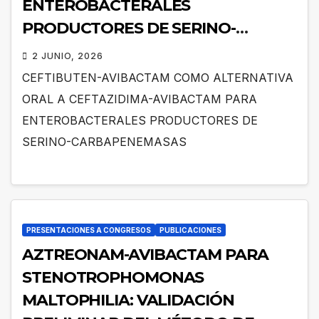
ENTEROBACTERALES
PRODUCTORES DE SERINO-
CARBAPENEMASAS
2 JUNIO, 2026
CEFTIBUTEN-AVIBACTAM COMO ALTERNATIVA
ORAL A CEFTAZIDIMA-AVIBACTAM PARA
ENTEROBACTERALES PRODUCTORES DE
SERINO-CARBAPENEMASAS
PRESENTACIONES A CONGRESOS
PUBLICACIONES
AZTREONAM-AVIBACTAM PARA
STENOTROPHOMONAS
MALTOPHILIA: VALIDACIÓN