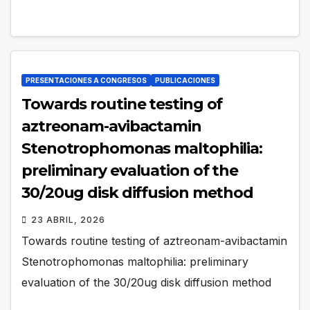
PRESENTACIONES A CONGRESOS
PUBLICACIONES
Towards routine testing of
aztreonam-avibactamin
Stenotrophomonas maltophilia:
preliminary evaluation of the
30/20ug disk diffusion method
23 ABRIL, 2026
Towards routine testing of aztreonam-avibactamin
Stenotrophomonas maltophilia: preliminary
evaluation of the 30/20ug disk diffusion method