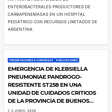
ARGENTINA
ENTEROBACTERALES PRODUCTORES DE
CARBAPENEMASAS EN UN HOSPITAL
PEDIÁTRICO CON RECURSOS LIMITADOS DE
ARGENTINA
PRESENTACIONES A CONGRESOS
PUBLICACIONES
EMERGENCIA DE KLEBSIELLA
PNEUMONIAE PANDROGO-
RESISTENTE ST258 EN UNA
UNIDAD DE CUIDADOS CRITICOS
DE LA PROVINCIA DE BUENOS
AIRES INVESTIGACIÓN DE UN
2 JUNIO, 2026