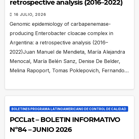
retrospective analysis (2016–2022)
16 JULIO, 2026
Genomic epidemiology of carbapenemase-
producing Enterobacter cloacae complex in
Argentina: a retrospective analysis (2016–
2022)Juan Manuel de Mendieta, María Alejandra
Menocal, María Belén Sanz, Denise De Belder,
Melina Rapoport, Tomas Poklepovich, Fernando…
BOLETINES PROGRAMA LATINOAMERICANO DE CONTROL DE CALIDAD
PCCLat – BOLETIN INFORMATIVO
Nº84 – JUNIO 2026