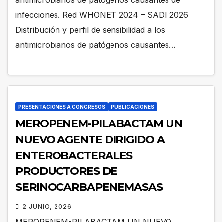
antimicrobianos de patógenos causantes de
infecciones. Red WHONET 2024 – SADI 2026
Distribución y perfil de sensibilidad a los
antimicrobianos de patógenos causantes…
PRESENTACIONES A CONGRESOS
PUBLICACIONES
MEROPENEM-PILABACTAM UN
NUEVO AGENTE DIRIGIDO A
ENTEROBACTERALES
PRODUCTORES DE
SERINOCARBAPENEMASAS
2 JUNIO, 2026
MEROPENEM-PILABACTAM UN NUEVO