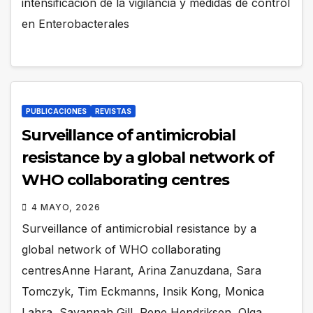
intensificación de la vigilancia y medidas de control
en Enterobacterales
PUBLICACIONES
REVISTAS
Surveillance of antimicrobial
resistance by a global network of
WHO collaborating centres
4 MAYO, 2026
Surveillance of antimicrobial resistance by a
global network of WHO collaborating
centresAnne Harant, Arina Zanuzdana, Sara
Tomczyk, Tim Eckmanns, Insik Kong, Monica
Lahra, Savannah Gill, Rene Hendriksen, Olga