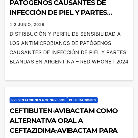
PATÓGENOS CAUSANTES DE
INFECCIÓN DE PIEL Y PARTES
BLANDAS EN ARGENTINA – RED
2 JUNIO, 2026
WHONET 2024
DISTRIBUCIÓN Y PERFIL DE SENSIBILIDAD A
LOS ANTIMICROBIANOS DE PATÓGENOS
CAUSANTES DE INFECCIÓN DE PIEL Y PARTES
BLANDAS EN ARGENTINA – RED WHONET 2024
PRESENTACIONES A CONGRESOS
PUBLICACIONES
CEFTIBUTEN-AVIBACTAM COMO
ALTERNATIVA ORAL A
CEFTAZIDIMA-AVIBACTAM PARA