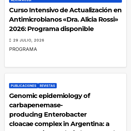
ALICIA ROSSI"
Curso Intensivo de Actualización en
Antimicrobianos «Dra. Alicia Rossi»
2026: Programa disponible
29 JULIO, 2026
PROGRAMA
PUBLICACIONES
REVISTAS
Genomic epidemiology of
carbapenemase-
producing Enterobacter
cloacae complex in Argentina: a