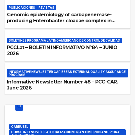
PUBLICACIONES
REVISTAS
Genomic epidemiology of carbapenemase-
producing Enterobacter cloacae complex in
Argentina: a retrospective analysis (2016–2022)
BOLETINES PROGRAMA LATINOAMERICANO DE CONTROL DE CALIDAD
PCCLat – BOLETIN INFORMATIVO Nº84 – JUNIO
2026
INFORMATIVE NEWSLETTER CARIBBEAN EXTERNAL QUALITY ASSURANCE
PROGRAM
Informative Newsletter Number 48 – PCC-CAR.
June 2026
CARRUSEL
CURSO INTENSIVO DE ACTUALIZACION EN ANTIMICROBIANOS "DRA.