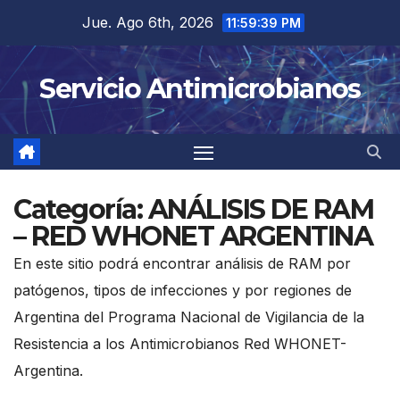
Saltar
Jue. Ago 6th, 2026
11:59:39 PM
al
contenido
Servicio Antimicrobianos
Categoría:
ANÁLISIS DE RAM
– RED WHONET ARGENTINA
En este sitio podrá encontrar análisis de RAM por
patógenos, tipos de infecciones y por regiones de
Argentina del Programa Nacional de Vigilancia de la
Resistencia a los Antimicrobianos Red WHONET-
Argentina.