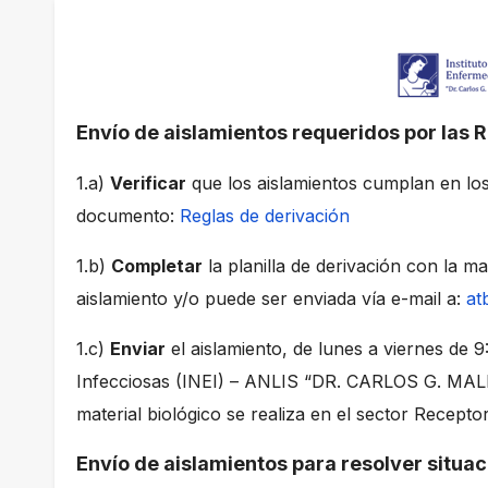
Envío de aislamientos requeridos por las 
1.a)
Verificar
que los aislamientos cumplan en los 
documento:
Reglas de derivación
1.b)
Completar
la planilla de derivación con la m
aislamiento y/o puede ser enviada vía e-mail a:
at
1.c)
Enviar
el aislamiento, de lunes a viernes de 9
Infecciosas (INEI) – ANLIS “DR. CARLOS G. MAL
material biológico se realiza en el sector Receptor
Envío de aislamientos para resolver situa