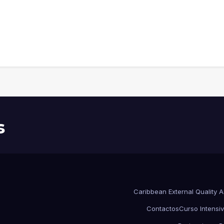
s
Caribbean External Quality 
Contactos
Curso Intensiv