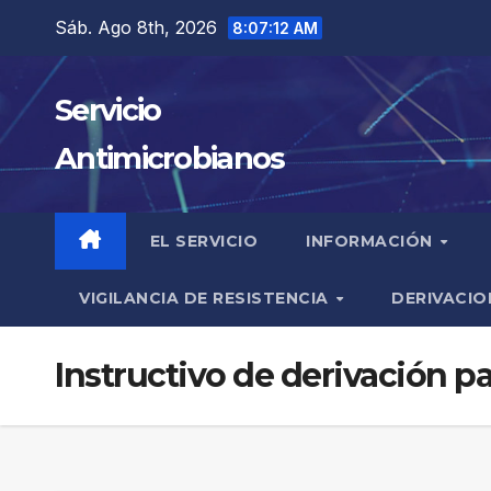
Saltar
Sáb. Ago 8th, 2026
8:07:13 AM
al
contenido
Servicio
Antimicrobianos
EL SERVICIO
INFORMACIÓN
VIGILANCIA DE RESISTENCIA
DERIVACIO
Instructivo de derivación 