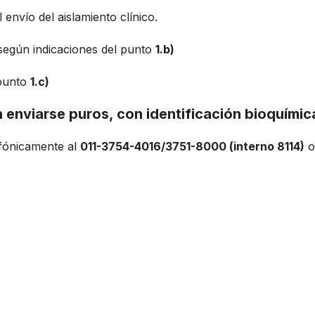
 envío del aislamiento clínico.
 según indicaciones del punto
1.b)
 punto
1.c)
 enviarse puros, con identificación bioquímica
efónicamente al
011-3754-4016/3751-8000 (interno 8114)
o