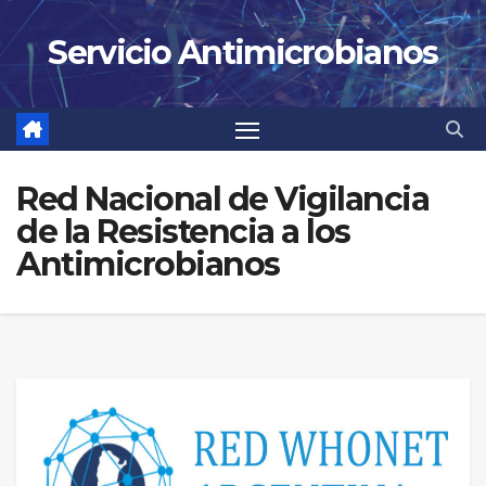
Saltar
Servicio Antimicrobianos
al
contenido
Red Nacional de Vigilancia
de la Resistencia a los
Antimicrobianos