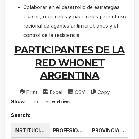
Colaborar en el desarrollo de estrategias
locales, regionales y nacionales para el uso
racional de agentes antimicrobianos y el
control de la resistencia.
PARTICIPANTES DE LA
RED WHONET
ARGENTINA
Print
Excel
CSV
Copy
Show
entries
10
Search:
INSTITUCIÓN
PROFESIONALES RESPONSABLES
PROVINCIA