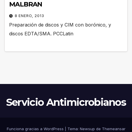
MALBRAN
8 ENERO, 2013
Preparación de discos y CIM con borónico, y
discos EDTA/SMA. PCCLatin
Servicio Antimicrobianos
Funciona gracias a WordPress
|
Tema:
Newsup
de
Themeansar