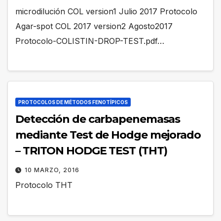
microdilución COL version1 Julio 2017 Protocolo
Agar-spot COL 2017 version2 Agosto2017
Protocolo-COLISTIN-DROP-TEST.pdf…
PROTOCOLOS DE MÉTODOS FENOTÍPICOS
Detección de carbapenemasas
mediante Test de Hodge mejorado
– TRITON HODGE TEST (THT)
10 MARZO, 2016
Protocolo THT