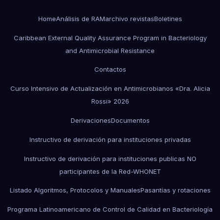
Home
Análisis de RAM
archivo revistas
Boletines
Caribbean External Quality Assurance Program in Bacteriology
and Antimicrobial Resistance
Contactos
Curso Intensivo de Actualización en Antimicrobianos «Dra. Alicia
Rossi» 2026
Derivaciones
Documentos
Instructivo de derivación para instituciones privadas
Instructivo de derivación para instituciones publicas NO
participantes de la Red-WHONET
Listado Algoritmos, Protocolos y Manuales
Pasantías y rotaciones
Programa Latinoamericano de Control de Calidad en Bacteriología