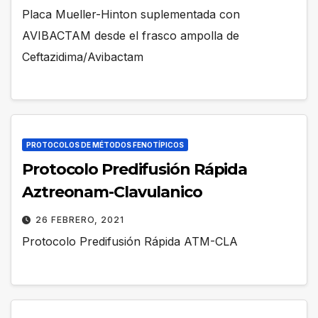
Placa Mueller-Hinton suplementada con
AVIBACTAM desde el frasco ampolla de
Ceftazidima/Avibactam
PROTOCOLOS DE MÉTODOS FENOTÍPICOS
Protocolo Predifusión Rápida
Aztreonam-Clavulanico
26 FEBRERO, 2021
Protocolo Predifusión Rápida ATM-CLA