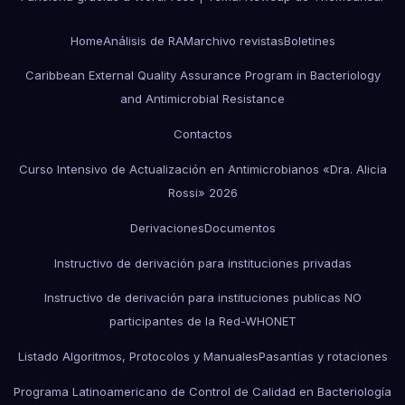
Home
Análisis de RAM
archivo revistas
Boletines
Caribbean External Quality Assurance Program in Bacteriology
and Antimicrobial Resistance
Contactos
Curso Intensivo de Actualización en Antimicrobianos «Dra. Alicia
Rossi» 2026
Derivaciones
Documentos
Instructivo de derivación para instituciones privadas
Instructivo de derivación para instituciones publicas NO
participantes de la Red-WHONET
Listado Algoritmos, Protocolos y Manuales
Pasantías y rotaciones
Programa Latinoamericano de Control de Calidad en Bacteriología