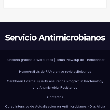
Servicio Antimicrobianos
Funciona gracias a WordPress
|
Tema:
Newsup
de
Themeansar
Home
Análisis de RAM
archivo revistas
Boletines
Caribbean External Quality Assurance Program in Bacteriology
and Antimicrobial Resistance
Contactos
Curso Intensivo de Actualización en Antimicrobianos «Dra. Alicia