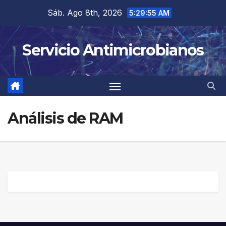
Saltar
Sáb. Ago 8th, 2026
5:29:55 AM
al
contenido
Servicio Antimicrobianos
Análisis de RAM