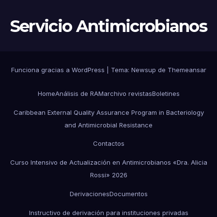
Servicio Antimicrobianos
Funciona gracias a WordPress
|
Tema:
Newsup
de
Themeansar
Home
Análisis de RAM
archivo revistas
Boletines
Caribbean External Quality Assurance Program in Bacteriology
and Antimicrobial Resistance
Contactos
Curso Intensivo de Actualización en Antimicrobianos «Dra. Alicia
Rossi» 2026
Derivaciones
Documentos
Instructivo de derivación para instituciones privadas