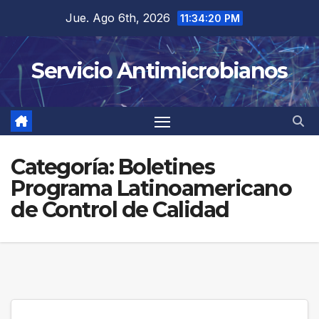
Saltar
Jue. Ago 6th, 2026
11:34:21 PM
al
contenido
Servicio Antimicrobianos
Categoría:
Boletines
Programa Latinoamericano
de Control de Calidad