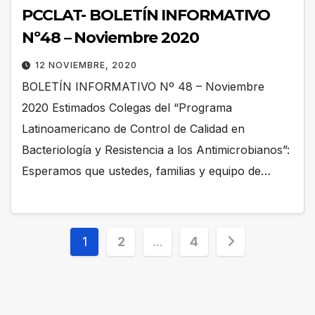
PCCLAT- BOLETÍN INFORMATIVO
Nº48 – Noviembre 2020
12 NOVIEMBRE, 2020
BOLETÍN INFORMATIVO Nº 48 – Noviembre
2020 Estimados Colegas del “Programa
Latinoamericano de Control de Calidad en
Bacteriología y Resistencia a los Antimicrobianos”:
Esperamos que ustedes, familias y equipo de…
Paginación
1
2
…
4
de
entradas