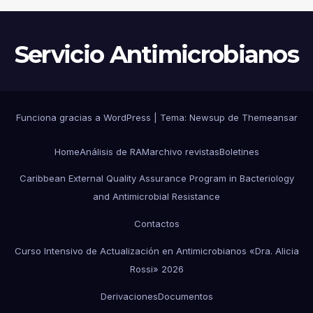
Servicio Antimicrobianos
Funciona gracias a WordPress
|
Tema:
Newsup
de
Themeansar
Home
Análisis de RAM
archivo revistas
Boletines
Caribbean External Quality Assurance Program in Bacteriology
and Antimicrobial Resistance
Contactos
Curso Intensivo de Actualización en Antimicrobianos «Dra. Alicia
Rossi» 2026
Derivaciones
Documentos