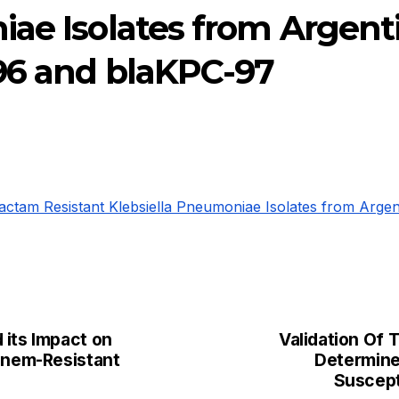
ae Isolates from Argent
96 and blaKPC-97
bactam Resistant Klebsiella Pneumoniae Isolates from Arg
 its Impact on
Validation Of 
penem-Resistant
Determine
Suscept