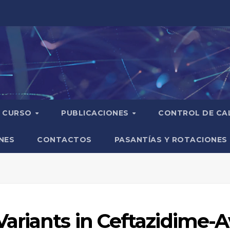
CURSO
PUBLICACIONES
CONTROL DE CA
NES
CONTACTOS
PASANTÍAS Y ROTACIONES
ariants in Ceftazidime-A