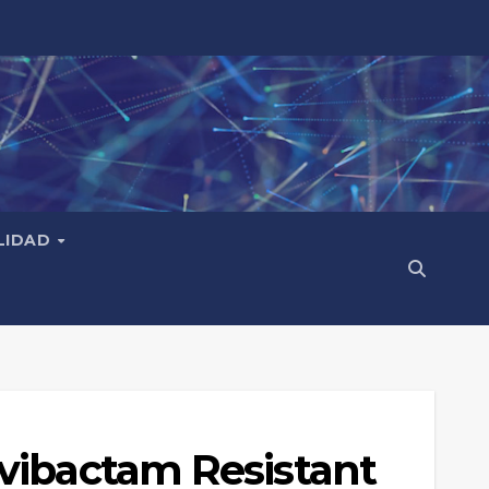
LIDAD
vibactam Resistant