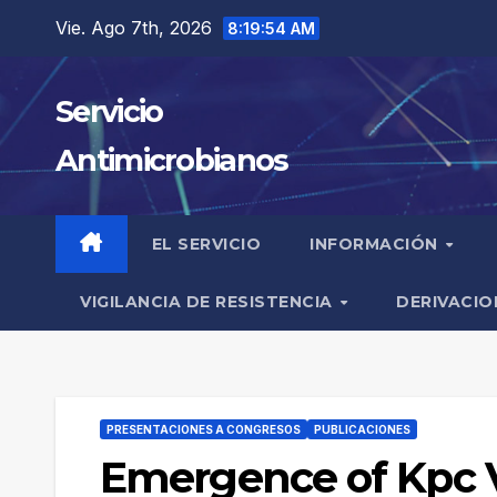
Saltar
Vie. Ago 7th, 2026
8:19:55 AM
al
contenido
Servicio
Antimicrobianos
EL SERVICIO
INFORMACIÓN
VIGILANCIA DE RESISTENCIA
DERIVACIO
PRESENTACIONES A CONGRESOS
PUBLICACIONES
Emergence of Kpc V