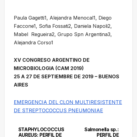
Paula Gagetti1, Alejandra Menocal1, Diego
Faccone1, Sofia Fossati2, Daniela Napoli2,
Mabel Regueira2, Grupo Spn Argentina3,
Alejandra Corso1
XV CONGRESO ARGENTINO DE
MICROBIOLOGIA (CAM 2019)
25 A 27 DE SEPTIEMBRE DE 2019 – BUENOS
AIRES
EMERGENCIA DEL CLON MULTIRESISTENTE
DE STREPTOCOCCUS PNEUMONIAE
STAPHYLOCOCCUS
Salmonella sp.:
Navegación
AUREUS: PERFIL DE
PERFIL DE