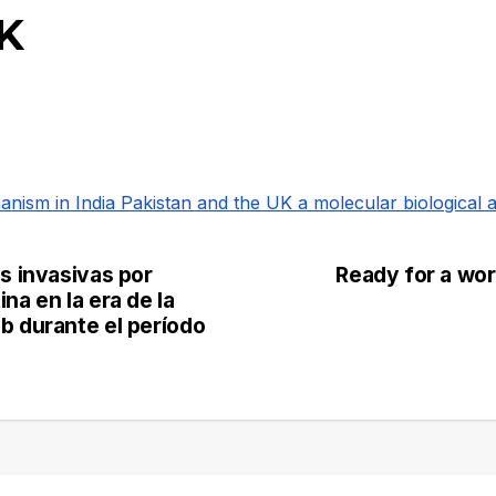
UK
nism in India Pakistan and the UK a molecular biological a
es invasivas por
Ready for a wor
na en la era de la
b durante el período