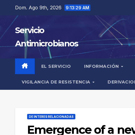
Saltar
Dom. Ago 9th, 2026
9:13:30 AM
al
contenido
Servicio
Antimicrobianos
EL SERVICIO
INFORMACIÓN
VIGILANCIA DE RESISTENCIA
DERIVACIO
DE INTERES RELACIONADAS
Emergence of a new 