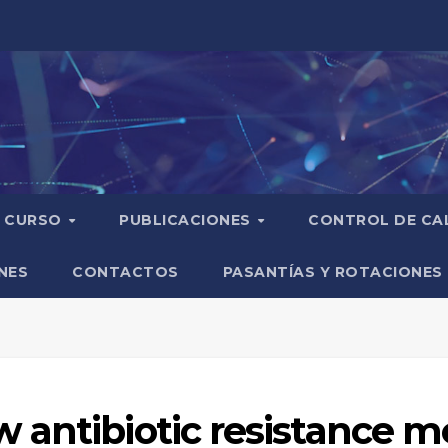
CURSO
PUBLICACIONES
CONTROL DE CA
NES
CONTACTOS
PASANTÍAS Y ROTACIONES
antibiotic resistance m