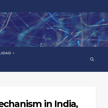
LIDAD
echanism in India,