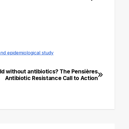
nd epidemiological study
ld without antibiotics? The Pensières
Antibiotic Resistance Call to Action