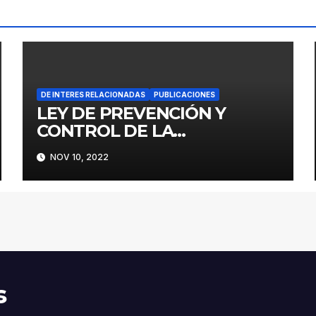
DE INTERES RELACIONADAS
PUBLICACIONES
LEY DE PREVENCIÓN Y
CONTROL DE LA
RESISTENCIA A LOS
NOV 10, 2022
ANTIMICROBIANOS
s