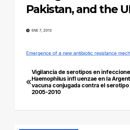
Pakistan, and the 
ENE 7, 2013
Emergence of a new antibiotic resistance mecha
Vigilancia de serotipos en infeccion
Navegación
Haemophilus infl uenzae en la Argenti
de
vacuna conjugada contra el serotipo 
2005-2010
entradas