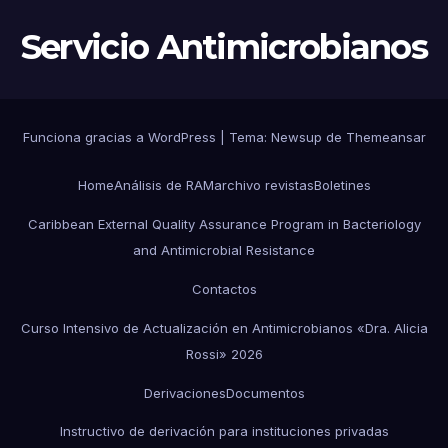
Servicio Antimicrobianos
Funciona gracias a WordPress
|
Tema:
Newsup
de
Themeansar
Home
Análisis de RAM
archivo revistas
Boletines
Caribbean External Quality Assurance Program in Bacteriology
and Antimicrobial Resistance
Contactos
Curso Intensivo de Actualización en Antimicrobianos «Dra. Alicia
Rossi» 2026
Derivaciones
Documentos
Instructivo de derivación para instituciones privadas