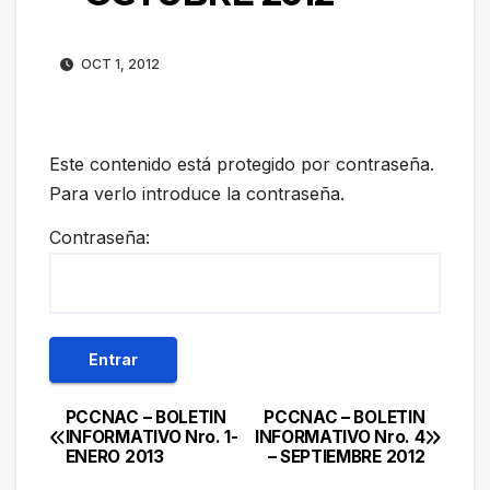
OCT 1, 2012
Este contenido está protegido por contraseña.
Para verlo introduce la contraseña.
Contraseña:
PCCNAC – BOLETIN
PCCNAC – BOLETIN
Navegación
INFORMATIVO Nro. 1-
INFORMATIVO Nro. 4
ENERO 2013
– SEPTIEMBRE 2012
de