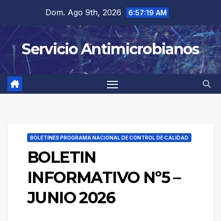
Saltar
Dom. Ago 9th, 2026
6:57:19 AM
al
contenido
Servicio Antimicrobianos
BOLETINES PROGRAMA NACIONAL DE CONTROL DE CALIDAD
BOLETIN
INFORMATIVO Nº5 –
JUNIO 2026