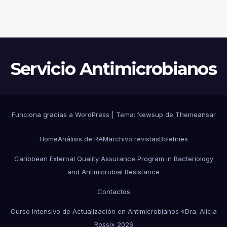
Servicio Antimicrobianos
Funciona gracias a WordPress
|
Tema:
Newsup
de
Themeansar
Home
Análisis de RAM
archivo revistas
Boletines
Caribbean External Quality Assurance Program in Bacteriology
and Antimicrobial Resistance
Contactos
Curso Intensivo de Actualización en Antimicrobianos «Dra. Alicia
Rossi» 2026