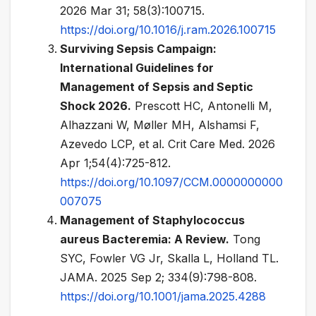
2026 Mar 31; 58(3):100715.
https://doi.org/10.1016/j.ram.2026.100715
Surviving Sepsis Campaign:
International Guidelines for
Management of Sepsis and Septic
Shock 2026.
Prescott HC, Antonelli M,
Alhazzani W, Møller MH, Alshamsi F,
Azevedo LCP, et al. Crit Care Med. 2026
Apr 1;54(4):725-812.
https://doi.org/10.1097/CCM.0000000000
007075
Management of Staphylococcus
aureus Bacteremia: A Review
.
Tong
SYC, Fowler VG Jr, Skalla L, Holland TL.
JAMA. 2025 Sep 2; 334(9):798-808.
https://doi.org/10.1001/jama.2025.4288