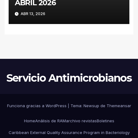
ABRIL 2026
ABR 13, 2026
Servicio Antimicrobianos
Funciona gracias a WordPress
|
Tema:
Newsup
de
Themeansar
Home
Análisis de RAM
archivo revistas
Boletines
Caribbean External Quality Assurance Program in Bacteriology