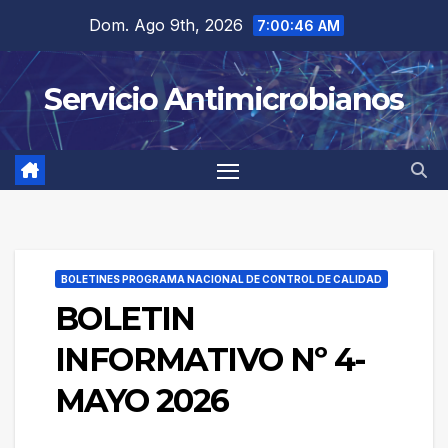
Saltar
Dom. Ago 9th, 2026
7:00:46 AM
al
contenido
Servicio Antimicrobianos
BOLETINES PROGRAMA NACIONAL DE CONTROL DE CALIDAD
BOLETIN
INFORMATIVO Nº 4-
MAYO 2026