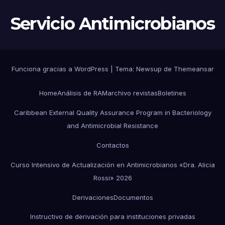
Servicio Antimicrobianos
Funciona gracias a WordPress
|
Tema:
Newsup
de
Themeansar
Home
Análisis de RAM
archivo revistas
Boletines
Caribbean External Quality Assurance Program in Bacteriology
and Antimicrobial Resistance
Contactos
Curso Intensivo de Actualización en Antimicrobianos «Dra. Alicia
Rossi» 2026
Derivaciones
Documentos
Instructivo de derivación para instituciones privadas