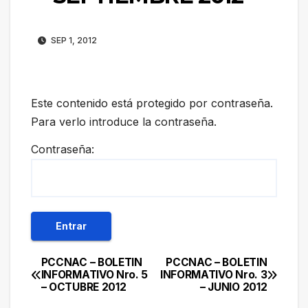
SEP 1, 2012
Este contenido está protegido por contraseña.
Para verlo introduce la contraseña.
Contraseña:
PCCNAC – BOLETIN
PCCNAC – BOLETIN
Navegación
INFORMATIVO Nro. 5
INFORMATIVO Nro. 3
– OCTUBRE 2012
– JUNIO 2012
de