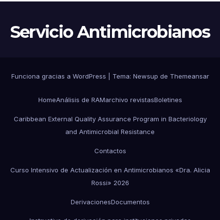
Servicio Antimicrobianos
Funciona gracias a WordPress
|
Tema:
Newsup
de
Themeansar
Home
Análisis de RAM
archivo revistas
Boletines
Caribbean External Quality Assurance Program in Bacteriology
and Antimicrobial Resistance
Contactos
Curso Intensivo de Actualización en Antimicrobianos «Dra. Alicia
Rossi» 2026
Derivaciones
Documentos