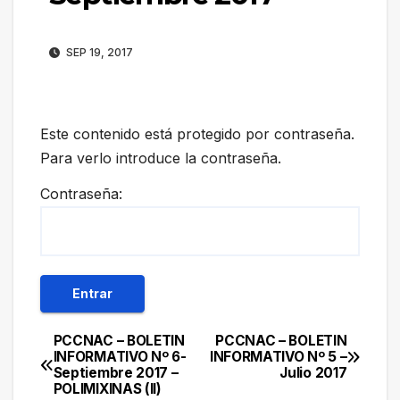
SEP 19, 2017
Este contenido está protegido por contraseña.
Para verlo introduce la contraseña.
Contraseña:
PCCNAC – BOLETIN
PCCNAC – BOLETIN
Navegación
INFORMATIVO Nº 6-
INFORMATIVO Nº 5 –
Septiembre 2017 –
Julio 2017
de
POLIMIXINAS (II)