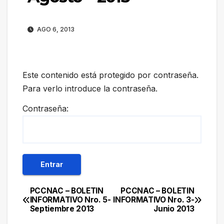
AGO 6, 2013
Este contenido está protegido por contraseña.
Para verlo introduce la contraseña.
Contraseña:
PCCNAC – BOLETIN
PCCNAC – BOLETIN
Navegación
INFORMATIVO Nro. 5-
INFORMATIVO Nro. 3-
Septiembre 2013
Junio 2013
de