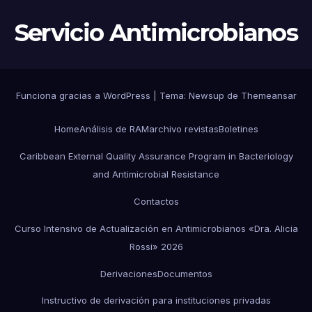
Servicio Antimicrobianos
Funciona gracias a WordPress
|
Tema:
Newsup
de
Themeansar
Home
Análisis de RAM
archivo revistas
Boletines
Caribbean External Quality Assurance Program in Bacteriology
and Antimicrobial Resistance
Contactos
Curso Intensivo de Actualización en Antimicrobianos «Dra. Alicia
Rossi» 2026
Derivaciones
Documentos
Instructivo de derivación para instituciones privadas