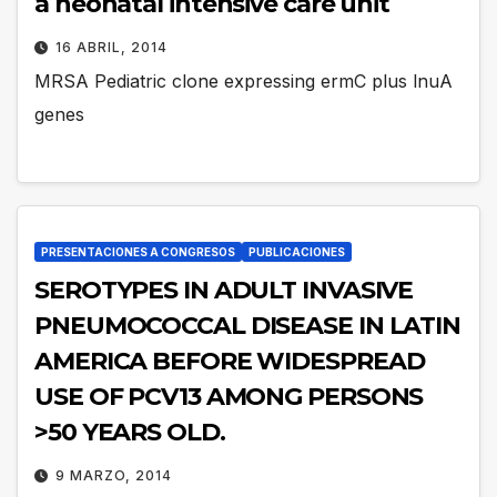
a neonatal intensive care unit
16 ABRIL, 2014
MRSA Pediatric clone expressing ermC plus lnuA
genes
PRESENTACIONES A CONGRESOS
PUBLICACIONES
SEROTYPES IN ADULT INVASIVE
PNEUMOCOCCAL DISEASE IN LATIN
AMERICA BEFORE WIDESPREAD
USE OF PCV13 AMONG PERSONS
>50 YEARS OLD.
9 MARZO, 2014