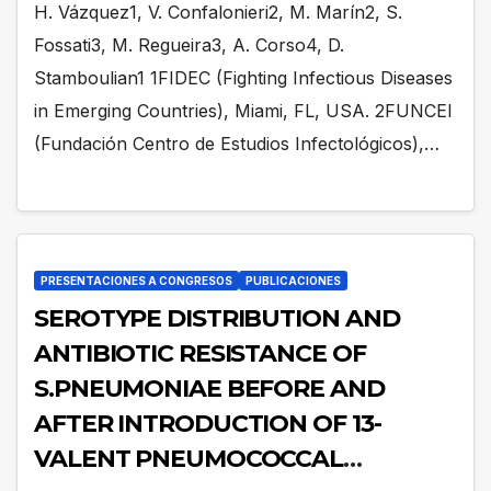
H. Vázquez1, V. Confalonieri2, M. Marín2, S.
Fossati3, M. Regueira3, A. Corso4, D.
Stamboulian1 1FIDEC (Fighting Infectious Diseases
in Emerging Countries), Miami, FL, USA. 2FUNCEI
(Fundación Centro de Estudios Infectológicos),…
PRESENTACIONES A CONGRESOS
PUBLICACIONES
SEROTYPE DISTRIBUTION AND
ANTIBIOTIC RESISTANCE OF
S.PNEUMONIAE BEFORE AND
AFTER INTRODUCTION OF 13-
VALENT PNEUMOCOCCAL