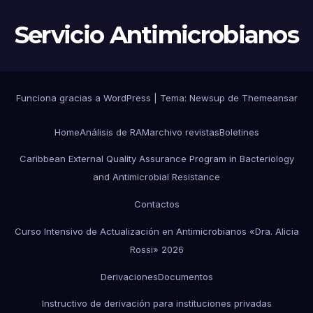
Servicio Antimicrobianos
Funciona gracias a WordPress
|
Tema:
Newsup
de
Themeansar
Home
Análisis de RAM
archivo revistas
Boletines
Caribbean External Quality Assurance Program in Bacteriology
and Antimicrobial Resistance
Contactos
Curso Intensivo de Actualización en Antimicrobianos «Dra. Alicia
Rossi» 2026
Derivaciones
Documentos
Instructivo de derivación para instituciones privadas