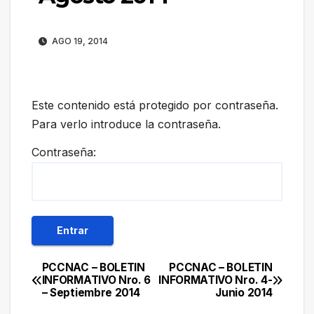
AGO 19, 2014
Este contenido está protegido por contraseña.
Para verlo introduce la contraseña.
Contraseña:
PCCNAC – BOLETIN
PCCNAC – BOLETIN
Navegación
INFORMATIVO Nro. 6
INFORMATIVO Nro. 4-
– Septiembre 2014
Junio 2014
de