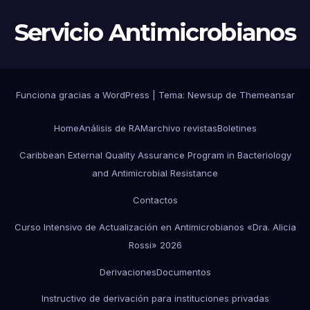
Servicio Antimicrobianos
Funciona gracias a WordPress
|
Tema:
Newsup
de
Themeansar
Home
Análisis de RAM
archivo revistas
Boletines
Caribbean External Quality Assurance Program in Bacteriology
and Antimicrobial Resistance
Contactos
Curso Intensivo de Actualización en Antimicrobianos «Dra. Alicia
Rossi» 2026
Derivaciones
Documentos
Instructivo de derivación para instituciones privadas