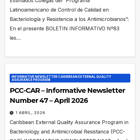
Estimados Colegas del “Programa
Latinoamericano de Control de Calidad en
Bacteriología y Resistencia a los Antimicrobianos”:
En el presente BOLETIN INFORMATIVO Nº83
les…
INFORMATIVE NEWSLETTER CARIBBEAN EXTERNAL QUALITY
ASSURANCE PROGRAM
PCC-CAR – Informative Newsletter
Number 47 – April 2026
1 ABRIL, 2026
Caribbean External Quality Assurance Program in
Bacteriology and Antimicrobial Resistance (PCC-