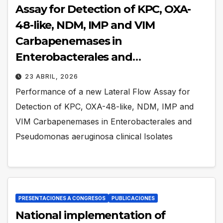
Assay for Detection of KPC, OXA-
48-like, NDM, IMP and VIM
Carbapenemases in
Enterobacterales and
Pseudomonas aeruginosa clinical
23 ABRIL, 2026
Isolates
Performance of a new Lateral Flow Assay for
Detection of KPC, OXA-48-like, NDM, IMP and
VIM Carbapenemases in Enterobacterales and
Pseudomonas aeruginosa clinical Isolates
PRESENTACIONES A CONGRESOS
PUBLICACIONES
National implementation of