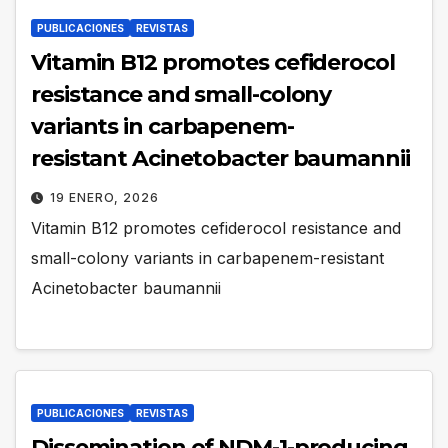
PUBLICACIONES
REVISTAS
Vitamin B12 promotes cefiderocol
resistance and small-colony
variants in carbapenem-
resistant Acinetobacter baumannii
19 ENERO, 2026
Vitamin B12 promotes cefiderocol resistance and
small-colony variants in carbapenem-resistant
Acinetobacter baumannii
PUBLICACIONES
REVISTAS
Dissemination of NDM-1-producing