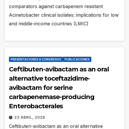
comparators against carbapenem resistant
Acinetobacter clinical isolates: implications for low
and middle-income countries (LMIC)
PRESENTACIONES A CONGRESOS
PUBLICACIONES
Ceftibuten-avibactam as an oral
alternative toceftazidime-
avibactam for serine
carbapenemase-producing
Enterobacterales
23 ABRIL, 2026
Ceftibuten-avibactam as an oral alternative