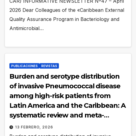
CAR) INFORMATIVE NEWSLETTER Nº47 – April
2026 Dear Colleagues of the «Caribbean External
Quality Assurance Program in Bacteriology and
Antimicrobial…
PUBLICACIONES
REVISTAS
Burden and serotype distribution
of invasive Pneumococcal disease
among high-risk patients from
Latin America and the Caribbean: A
systematic review and meta-
analysis
13 FEBRERO, 2026