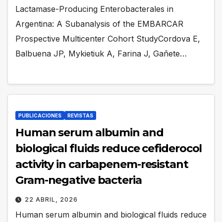
Lactamase-Producing Enterobacterales in
Argentina: A Subanalysis of the EMBARCAR
Prospective Multicenter Cohort StudyCordova E,
Balbuena JP, Mykietiuk A, Farina J, Gañete…
PUBLICACIONES
REVISTAS
Human serum albumin and
biological fluids reduce cefiderocol
activity in carbapenem-resistant
Gram-negative bacteria
22 ABRIL, 2026
Human serum albumin and biological fluids reduce