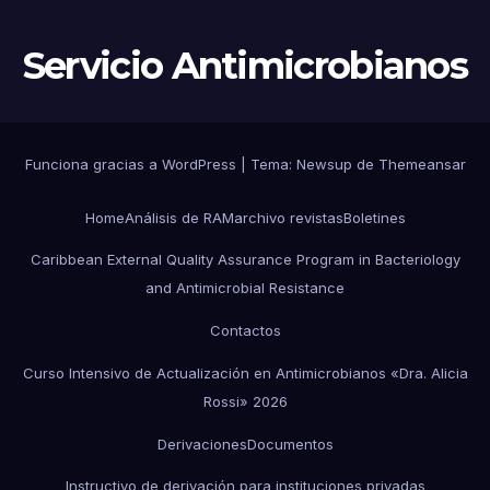
Servicio Antimicrobianos
Funciona gracias a WordPress
|
Tema:
Newsup
de
Themeansar
Home
Análisis de RAM
archivo revistas
Boletines
Caribbean External Quality Assurance Program in Bacteriology
and Antimicrobial Resistance
Contactos
Curso Intensivo de Actualización en Antimicrobianos «Dra. Alicia
Rossi» 2026
Derivaciones
Documentos
Instructivo de derivación para instituciones privadas