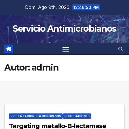
Saltar
Dom. Ago 9th, 2026
12:46:50 PM
al
contenido
Servicio Antimicrobianos
Autor:
admin
PRESENTACIONES A CONGRESOS
PUBLICACIONES
Targeting metallo-B-lactamase