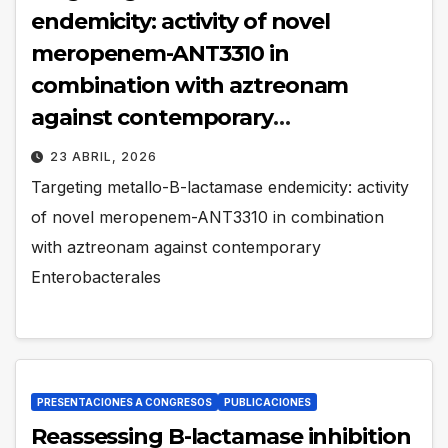
endemicity: activity of novel
meropenem-ANT3310 in
combination with aztreonam
against contemporary
Enterobacterales
23 ABRIL, 2026
Targeting metallo-B-lactamase endemicity: activity
of novel meropenem-ANT3310 in combination
with aztreonam against contemporary
Enterobacterales
PRESENTACIONES A CONGRESOS
PUBLICACIONES
Reassessing B-lactamase inhibition