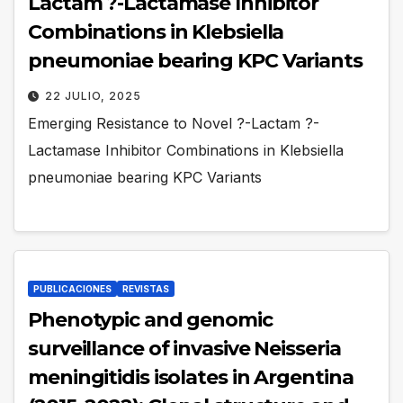
Lactam ?-Lactamase Inhibitor
Combinations in Klebsiella
pneumoniae bearing KPC Variants
22 JULIO, 2025
Emerging Resistance to Novel ?-Lactam ?-
Lactamase Inhibitor Combinations in Klebsiella
pneumoniae bearing KPC Variants
PUBLICACIONES
REVISTAS
Phenotypic and genomic
surveillance of invasive Neisseria
meningitidis isolates in Argentina