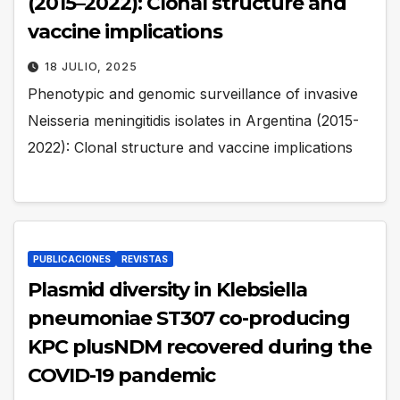
(2015–2022): Clonal structure and
vaccine implications
18 JULIO, 2025
Phenotypic and genomic surveillance of invasive
Neisseria meningitidis isolates in Argentina (2015-
2022): Clonal structure and vaccine implications
PUBLICACIONES
REVISTAS
Plasmid diversity in Klebsiella
pneumoniae ST307 co-producing
KPC plusNDM recovered during the
COVID-19 pandemic