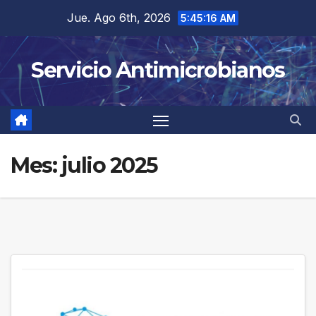
Saltar
Jue. Ago 6th, 2026
5:45:16 AM
al
contenido
Servicio Antimicrobianos
Mes:
julio 2025