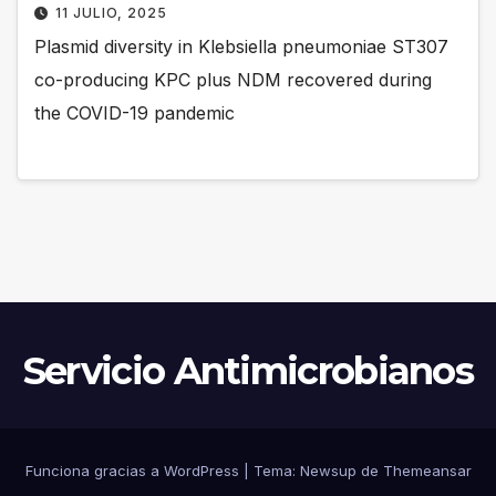
11 JULIO, 2025
Plasmid diversity in Klebsiella pneumoniae ST307
co-producing KPC plus NDM recovered during
the COVID-19 pandemic
Servicio Antimicrobianos
Funciona gracias a WordPress
|
Tema:
Newsup
de
Themeansar