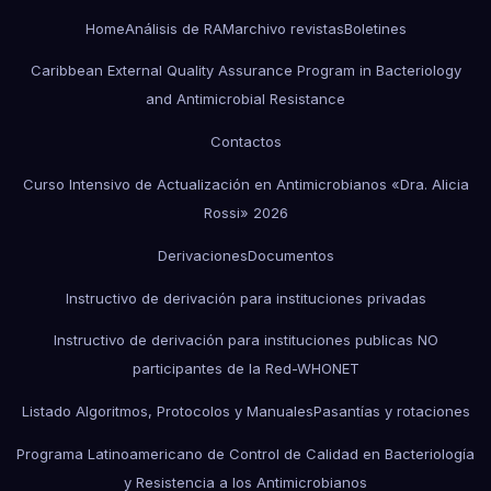
Home
Análisis de RAM
archivo revistas
Boletines
Caribbean External Quality Assurance Program in Bacteriology
and Antimicrobial Resistance
Contactos
Curso Intensivo de Actualización en Antimicrobianos «Dra. Alicia
Rossi» 2026
Derivaciones
Documentos
Instructivo de derivación para instituciones privadas
Instructivo de derivación para instituciones publicas NO
participantes de la Red-WHONET
Listado Algoritmos, Protocolos y Manuales
Pasantías y rotaciones
Programa Latinoamericano de Control de Calidad en Bacteriología
y Resistencia a los Antimicrobianos