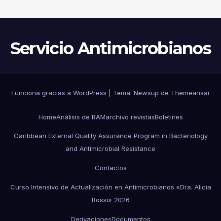
Servicio Antimicrobianos
Funciona gracias a WordPress
|
Tema:
Newsup
de
Themeansar
Home
Análisis de RAM
archivo revistas
Boletines
Caribbean External Quality Assurance Program in Bacteriology
and Antimicrobial Resistance
Contactos
Curso Intensivo de Actualización en Antimicrobianos «Dra. Alicia
Rossi» 2026
Derivaciones
Documentos