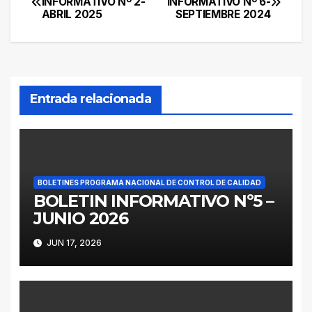
INFORMATIVO Nº 2-
INFORMATIVO Nº 6-
ABRIL 2025
SEPTIEMBRE 2024
de
entradas
Entrada relacionada
BOLETINES PROGRAMA NACIONAL DE CONTROL DE CALIDAD
BOLETIN INFORMATIVO Nº5 –
JUNIO 2026
JUN 17, 2026