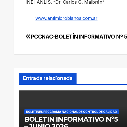
INEI-ANLIS. “Dr. Carlos G. Malbrán”
www.antimicrobianos.com.ar
PCCNAC-BOLETÍN INFORMATIVO Nº 5
Navegación
de
entradas
Entrada relacionada
BOLETINES PROGRAMA NACIONAL DE CONTROL DE CALIDAD
BOLETIN INFORMATIVO Nº5
– JUNIO 2026