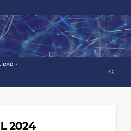
LIDAD
L 2024