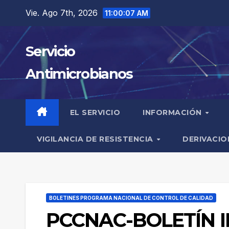
Saltar
Vie. Ago 7th, 2026
11:00:08 AM
al
contenido
Servicio
Antimicrobianos
EL SERVICIO
INFORMACIÓN
VIGILANCIA DE RESISTENCIA
DERIVACIO
BOLETINES PROGRAMA NACIONAL DE CONTROL DE CALIDAD
PCCNAC-BOLETÍN I