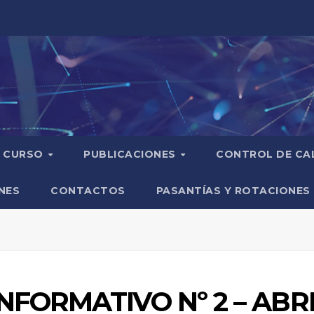
CURSO
PUBLICACIONES
CONTROL DE CA
NES
CONTACTOS
PASANTÍAS Y ROTACIONES
NFORMATIVO Nº 2 – ABRI