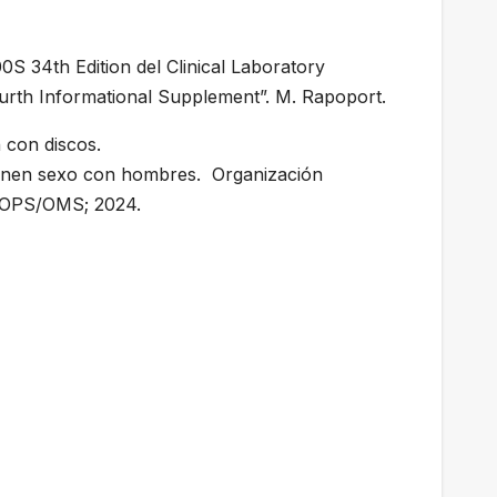
 34th Edition del Clinical Laboratory
fourth Informational Supplement”. M. Rapoport.
 con discos.
tienen sexo con hombres. Organización
.: OPS/OMS; 2024.