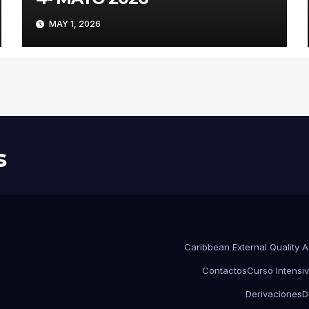
MAY 1, 2026
s
Caribbean External Quality 
Contactos
Curso Intensiv
Derivaciones
D