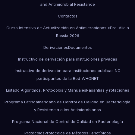
and Antimicrobial Resistance
Contactos
Curso Intensivo de Actualización en Antimicrobianos «Dra. Alicia
Rossi» 2026
Derivaciones
Documentos
Instructivo de derivación para instituciones privadas
Instructivo de derivación para instituciones publicas NO
participantes de la Red-WHONET
Listado Algoritmos, Protocolos y Manuales
Pasantías y rotaciones
Programa Latinoamericano de Control de Calidad en Bacteriología
y Resistencia a los Antimicrobianos
Programa Nacional de Control de Calidad en Bacteriología
Protocolos
Protocolos de Métodos Fenotípicos