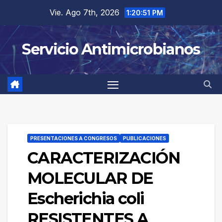
Saltar
Vie. Ago 7th, 2026
1:20:51 PM
al
contenido
Servicio Antimicrobianos
PRESENTACIONES A CONGRESOS
PUBLICACIONES
CARACTERIZACIÓN
MOLECULAR DE
Escherichia coli
RESISTENTES A