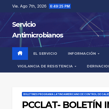
Saltar
Vie. Ago 7th, 2026
6:49:26 PM
al
contenido
Servicio
Antimicrobianos
EL SERVICIO
INFORMACIÓN
VIGILANCIA DE RESISTENCIA
DERIVACIO
BOLETINES PROGRAMA LATINOAMERICANO DE CONTROL DE CALI
PCCLAT- BOLETÍN I