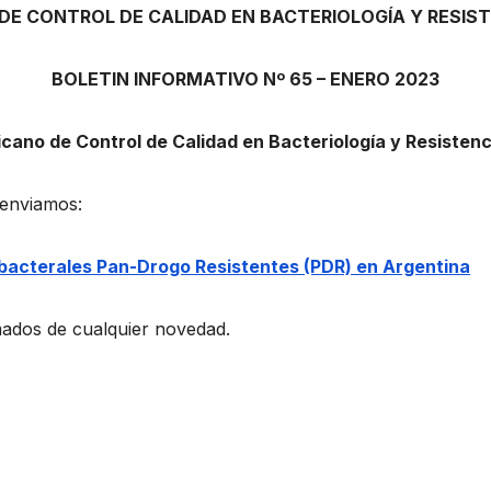
E CONTROL DE CALIDAD EN BACTERIOLOGÍA Y RESIST
BOLETIN INFORMATIVO Nº 65 – ENERO 2023
cano de Control de Calidad en Bacteriolog
í
a y Resistenc
enviamos:
bacterales Pan-Drogo Resistentes (PDR) en Argentina
ados de cualquier novedad.