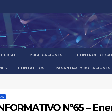
CURSO
PUBLICACIONES
CONTROL DE CA
NES
CONTACTOS
PASANTÍAS Y ROTACIONES
DAD
NFORMATIVO Nº65 – Ener