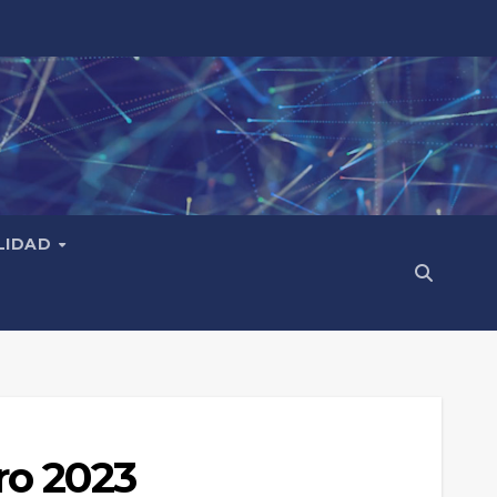
LIDAD
o 2023