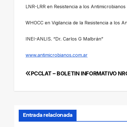
LNR-LRR en Resistencia a los Antimicrobianos
WHOCC en Vigilancia de la Resistencia a los A
INEI-ANLIS. “Dr. Carlos G Malbrán”
www.antimicrobianos.com.ar
PCCLAT – BOLETIN INFORMATIVO NRO
Navegación
de
entradas
Entrada relacionada