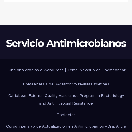
Servicio Antimicrobianos
Funciona gracias a WordPress
|
Tema:
Newsup
de
Themeansar
Home
Análisis de RAM
archivo revistas
Boletines
Caribbean External Quality Assurance Program in Bacteriology
and Antimicrobial Resistance
Contactos
Curso Intensivo de Actualización en Antimicrobianos «Dra. Alicia