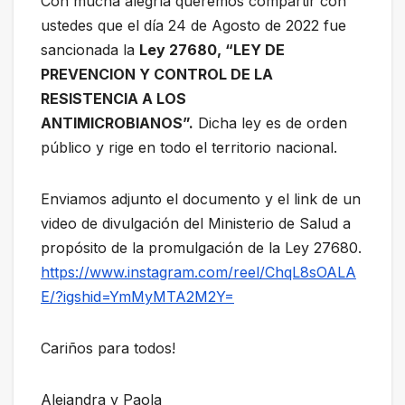
Con mucha alegría queremos compartir con
ustedes que el día 24 de Agosto de 2022 fue
sancionada la
Ley 27680, “LEY DE
PREVENCION Y CONTROL DE LA
RESISTENCIA A LOS
ANTIMICROBIANOS”.
Dicha ley es de orden
público y rige en todo el territorio nacional.
Enviamos adjunto el documento y el link de un
video de divulgación del Ministerio de Salud a
propósito de la promulgación de la Ley 27680.
https://www.instagram.com/reel/ChqL8sOALA
E/?igshid=YmMyMTA2M2Y=
Cariños para todos!
Alejandra y Paola