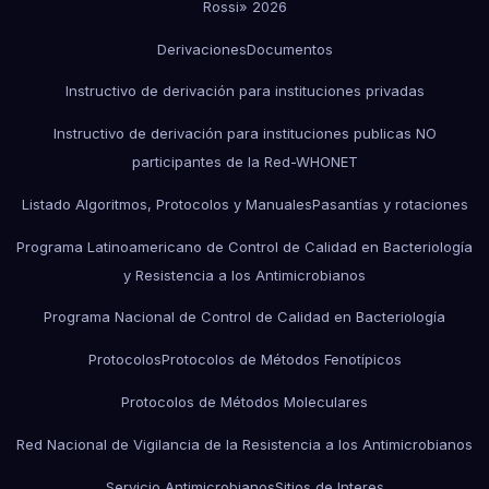
Rossi» 2026
Derivaciones
Documentos
Instructivo de derivación para instituciones privadas
Instructivo de derivación para instituciones publicas NO
participantes de la Red-WHONET
Listado Algoritmos, Protocolos y Manuales
Pasantías y rotaciones
Programa Latinoamericano de Control de Calidad en Bacteriología
y Resistencia a los Antimicrobianos
Programa Nacional de Control de Calidad en Bacteriología
Protocolos
Protocolos de Métodos Fenotípicos
Protocolos de Métodos Moleculares
Red Nacional de Vigilancia de la Resistencia a los Antimicrobianos
Servicio Antimicrobianos
Sitios de Interes