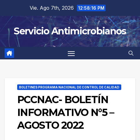
Saltar
Vie. Ago 7th, 2026
12:58:16 PM
al
contenido
Servicio Antimicrobianos
BOLETINES PROGRAMA NACIONAL DE CONTROL DE CALIDAD
PCCNAC- BOLETÍN
INFORMATIVO N°5 –
AGOSTO 2022