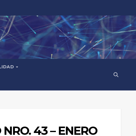
LIDAD
 NRO. 43 – ENERO