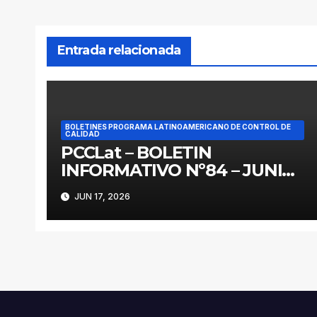
entradas
Entrada relacionada
BOLETINES PROGRAMA LATINOAMERICANO DE CONTROL DE
CALIDAD
PCCLat – BOLETIN
INFORMATIVO Nº84 – JUNIO
2026
JUN 17, 2026