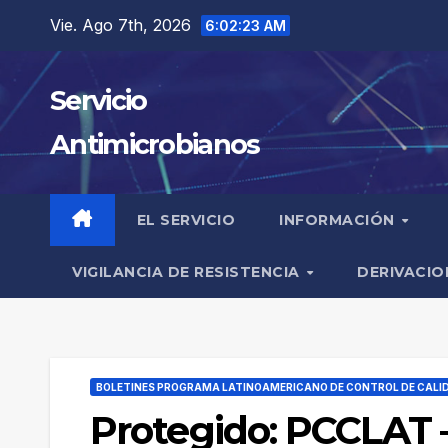
Saltar
Vie. Ago 7th, 2026
6:02:24 AM
al
contenido
Servicio
Antimicrobianos
EL SERVICIO
INFORMACIÓN
VIGILANCIA DE RESISTENCIA
DERIVACIO
BOLETINES PROGRAMA LATINOAMERICANO DE CONTROL DE CALI
Protegido: PCCLAT