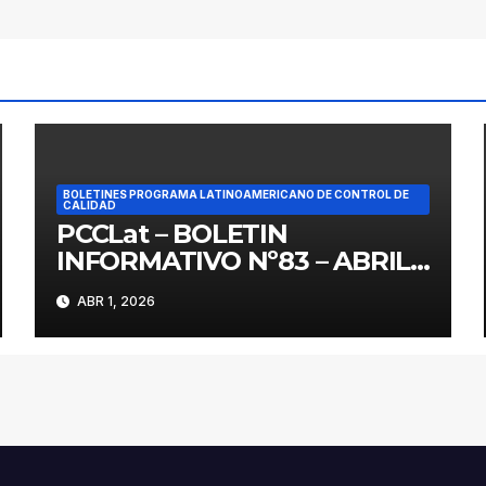
BOLETINES PROGRAMA LATINOAMERICANO DE CONTROL DE
CALIDAD
PCCLat – BOLETIN
INFORMATIVO Nº83 – ABRIL
2026
ABR 1, 2026