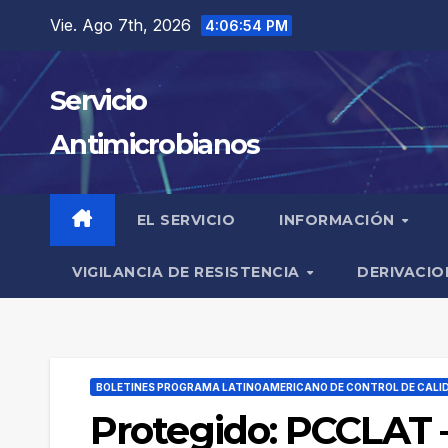
Saltar
Vie. Ago 7th, 2026
4:06:55 PM
al
contenido
Servicio
Antimicrobianos
EL SERVICIO
INFORMACIÓN
VIGILANCIA DE RESISTENCIA
DERIVACIO
BOLETINES PROGRAMA LATINOAMERICANO DE CONTROL DE CALI
Protegido: PCCLAT 