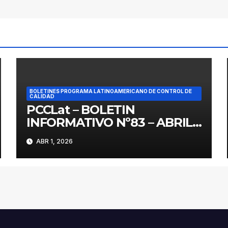
BOLETINES PROGRAMA LATINOAMERICANO DE CONTROL DE
CALIDAD
PCCLat – BOLETIN
INFORMATIVO Nº83 – ABRIL
2026
ABR 1, 2026