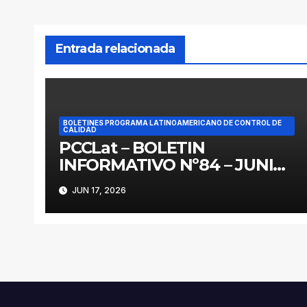
entradas
Entrada relacionada
BOLETINES PROGRAMA LATINOAMERICANO DE CONTROL DE
CALIDAD
PCCLat – BOLETIN
INFORMATIVO Nº84 – JUNIO
2026
JUN 17, 2026