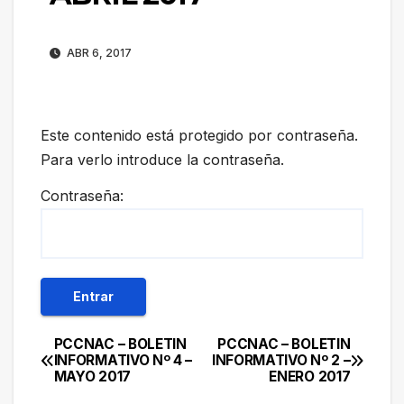
ABR 6, 2017
Este contenido está protegido por contraseña.
Para verlo introduce la contraseña.
Contraseña:
PCCNAC – BOLETIN
PCCNAC – BOLETIN
Navegación
INFORMATIVO Nº 4 –
INFORMATIVO Nº 2 –
MAYO 2017
ENERO 2017
de