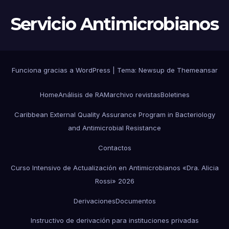
Servicio Antimicrobianos
Funciona gracias a WordPress
|
Tema:
Newsup
de
Themeansar
Home
Análisis de RAM
archivo revistas
Boletines
Caribbean External Quality Assurance Program in Bacteriology
and Antimicrobial Resistance
Contactos
Curso Intensivo de Actualización en Antimicrobianos «Dra. Alicia
Rossi» 2026
Derivaciones
Documentos
Instructivo de derivación para instituciones privadas