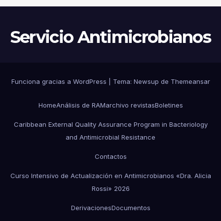
Servicio Antimicrobianos
Funciona gracias a WordPress
|
Tema:
Newsup
de
Themeansar
Home
Análisis de RAM
archivo revistas
Boletines
Caribbean External Quality Assurance Program in Bacteriology
and Antimicrobial Resistance
Contactos
Curso Intensivo de Actualización en Antimicrobianos «Dra. Alicia
Rossi» 2026
Derivaciones
Documentos