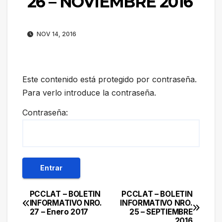
26 – NOVIEMBRE 2016
NOV 14, 2016
Este contenido está protegido por contraseña.
Para verlo introduce la contraseña.
Contraseña:
PCCLAT – BOLETIN
PCCLAT – BOLETIN
Navegación
INFORMATIVO NRO.
INFORMATIVO NRO.
27 – Enero 2017
25 – SEPTIEMBRE
de
2016