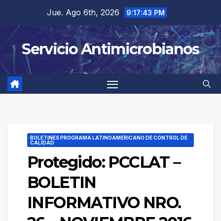
Saltar
Jue. Ago 6th, 2026
9:17:43 PM
al
contenido
Servicio Antimicrobianos
BOLETINES PROGRAMA LATINOAMERICANO DE CONTROL DE
CALIDAD
Protegido: PCCLAT –
BOLETIN
INFORMATIVO NRO.