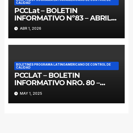
CALIDAD
PCCLat – BOLETIN
INFORMATIVO Nº83 – ABRIL
2026
ABR 1, 2026
BOLETINES PROGRAMA LATINOAMERICANO DE CONTROL DE
CALIDAD
PCCLAT – BOLETIN
INFORMATIVO NRO. 80 –
MAYO 2025
MAY 1, 2025