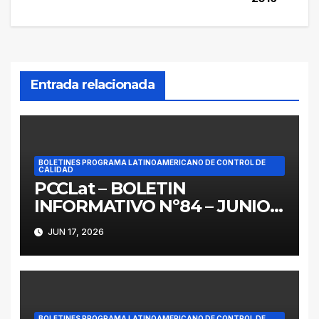
entradas
Entrada relacionada
BOLETINES PROGRAMA LATINOAMERICANO DE CONTROL DE
CALIDAD
PCCLat – BOLETIN
INFORMATIVO Nº84 – JUNIO
2026
JUN 17, 2026
BOLETINES PROGRAMA LATINOAMERICANO DE CONTROL DE