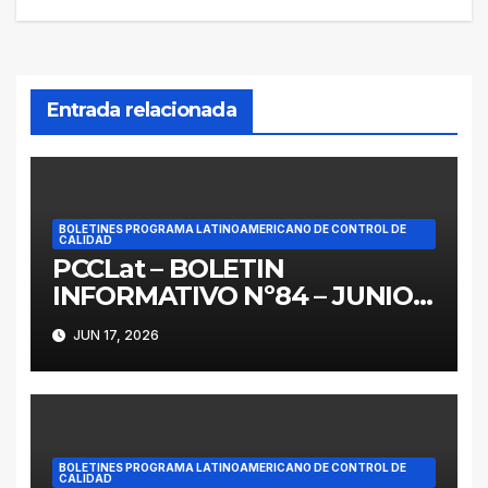
entradas
Entrada relacionada
BOLETINES PROGRAMA LATINOAMERICANO DE CONTROL DE
CALIDAD
PCCLat – BOLETIN
INFORMATIVO Nº84 – JUNIO
2026
JUN 17, 2026
BOLETINES PROGRAMA LATINOAMERICANO DE CONTROL DE
CALIDAD