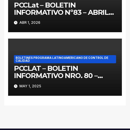
PCCLat – BOLETIN
INFORMATIVO Nº83 – ABRIL
2026
ABR 1, 2026
BOLETINES PROGRAMA LATINOAMERICANO DE CONTROL DE
CALIDAD
PCCLAT – BOLETIN
INFORMATIVO NRO. 80 –
MAYO 2025
MAY 1, 2025