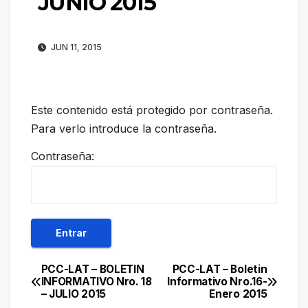
JUNIO 2015
JUN 11, 2015
Este contenido está protegido por contraseña.
Para verlo introduce la contraseña.
Contraseña:
PCC-LAT – BOLETIN
PCC-LAT – Boletin
Navegación
INFORMATIVO Nro. 18
Informativo Nro.16-
– JULIO 2015
Enero 2015
de