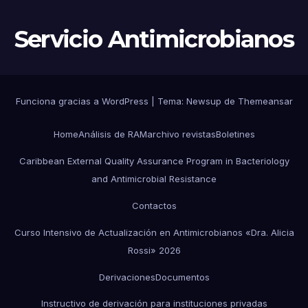
Servicio Antimicrobianos
Funciona gracias a WordPress
|
Tema:
Newsup
de
Themeansar
Home
Análisis de RAM
archivo revistas
Boletines
Caribbean External Quality Assurance Program in Bacteriology
and Antimicrobial Resistance
Contactos
Curso Intensivo de Actualización en Antimicrobianos «Dra. Alicia
Rossi» 2026
Derivaciones
Documentos
Instructivo de derivación para instituciones privadas