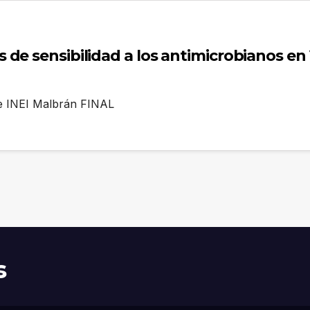
de sensibilidad a los antimicrobianos en 
ae INEI Malbrán FINAL
s