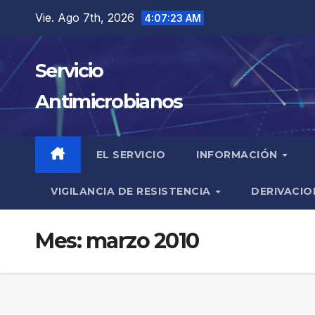
Saltar
Vie. Ago 7th, 2026
4:07:23 AM
al
contenido
Servicio
Antimicrobianos
EL SERVICIO
INFORMACIÓN
VIGILANCIA DE RESISTENCIA
DERIVACIO
Mes:
marzo 2010