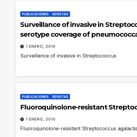
PUBLICACIONES
REVISTAS
Surveillance of invasive in Strept
serotype coverage of pneumococcal
1 ENERO, 2010
Surveillance of invasive in Streptococcus
PUBLICACIONES
REVISTAS
Fluoroquinolone-resistant Streptoc
1 ENERO, 2010
Fluoroquinolone-resistant Streptococcus agalacti