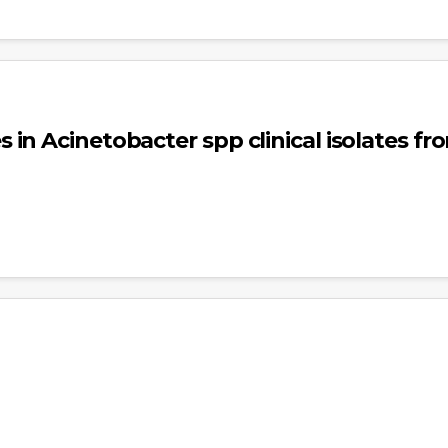
in Acinetobacter spp clinical isolates f