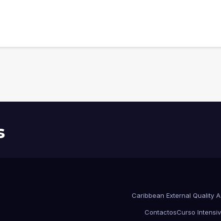
s
Caribbean External Quality 
Contactos
Curso Intensiv