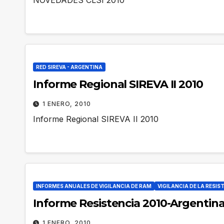
NOVEDADES CLSI 2010
RED SIREVA - ARGENTINA
Informe Regional SIREVA II 2010
1 ENERO, 2010
Informe Regional SIREVA II 2010
INFORMES ANUALES DE VIGILANCIA DE RAM
VIGILANCIA DE LA RESIS
Informe Resistencia 2010-Argentin
1 ENERO, 2010