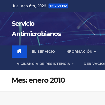
Saltar
Jue. Ago 6th, 2026
11:17:22 PM
al
contenido
Servicio
Antimicrobianos
EL SERVICIO
INFORMACIÓN
VIGILANCIA DE RESISTENCIA
DERIVACIO
Mes:
enero 2010