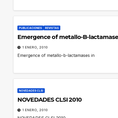
PUBLICACIONES
REVISTAS
Emergence of metallo-B-lactamases 
1 ENERO, 2010
Emergence of metallo-b-lactamases in
NOVEDADES CLSI
NOVEDADES CLSI 2010
1 ENERO, 2010