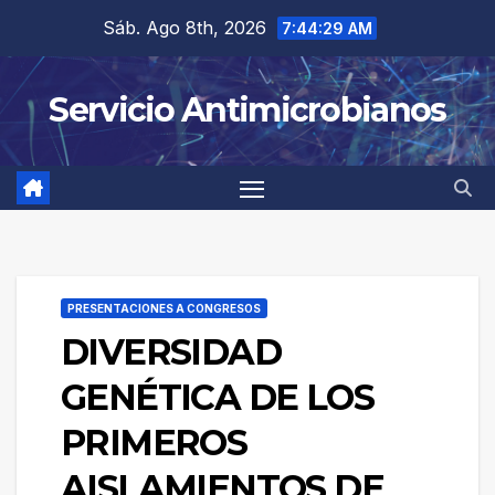
Saltar
Sáb. Ago 8th, 2026
7:44:29 AM
al
contenido
Servicio Antimicrobianos
PRESENTACIONES A CONGRESOS
DIVERSIDAD
GENÉTICA DE LOS
PRIMEROS
AISLAMIENTOS DE