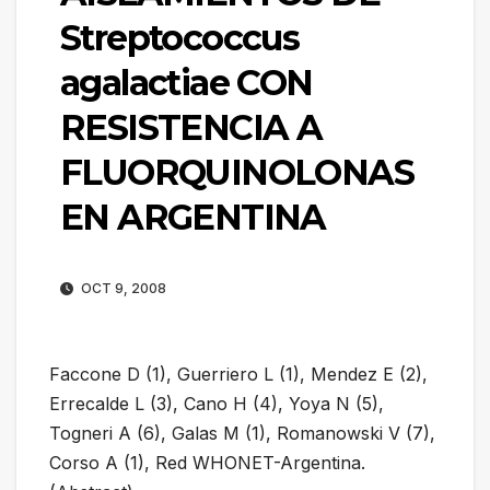
Streptococcus
agalactiae CON
RESISTENCIA A
FLUORQUINOLONAS
EN ARGENTINA
OCT 9, 2008
Faccone D (1), Guerriero L (1), Mendez E (2),
Errecalde L (3), Cano H (4), Yoya N (5),
Togneri A (6), Galas M (1), Romanowski V (7),
Corso A (1), Red WHONET-Argentina.