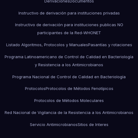
Derivaciones
Documentos
Instructivo de derivación para instituciones privadas
Instructivo de derivación para instituciones publicas NO
participantes de la Red-WHONET
Listado Algoritmos, Protocolos y Manuales
Pasantías y rotaciones
Programa Latinoamericano de Control de Calidad en Bacteriología
y Resistencia a los Antimicrobianos
Programa Nacional de Control de Calidad en Bacteriología
Protocolos
Protocolos de Métodos Fenotípicos
Protocolos de Métodos Moleculares
Red Nacional de Vigilancia de la Resistencia a los Antimicrobianos
Servicio Antimicrobianos
Sitios de Interes