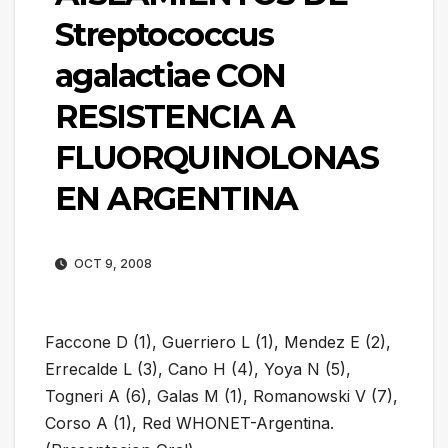
Streptococcus
agalactiae CON
RESISTENCIA A
FLUORQUINOLONAS
EN ARGENTINA
OCT 9, 2008
Faccone D (1), Guerriero L (1), Mendez E (2),
Errecalde L (3), Cano H (4), Yoya N (5),
Togneri A (6), Galas M (1), Romanowski V (7),
Corso A (1), Red WHONET-Argentina.