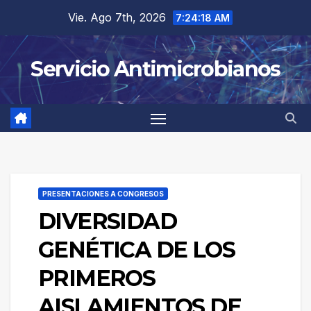
Saltar
Vie. Ago 7th, 2026
7:24:18 AM
al
contenido
Servicio Antimicrobianos
PRESENTACIONES A CONGRESOS
DIVERSIDAD
GENÉTICA DE LOS
PRIMEROS
AISLAMIENTOS DE