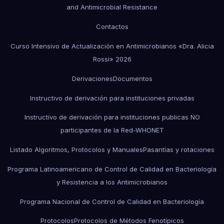
and Antimicrobial Resistance
Contactos
Curso Intensivo de Actualización en Antimicrobianos «Dra. Alicia
Rossi» 2026
Derivaciones
Documentos
Instructivo de derivación para instituciones privadas
Instructivo de derivación para instituciones publicas NO
participantes de la Red-WHONET
Listado Algoritmos, Protocolos y Manuales
Pasantías y rotaciones
Programa Latinoamericano de Control de Calidad en Bacteriología
y Resistencia a los Antimicrobianos
Programa Nacional de Control de Calidad en Bacteriología
Protocolos
Protocolos de Métodos Fenotípicos