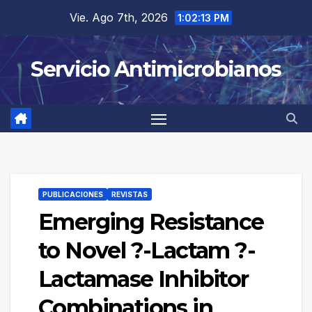
Saltar
Vie. Ago 7th, 2026
1:02:13 PM
al
contenido
Servicio Antimicrobianos
PUBLICACIONES
REVISTAS
Emerging Resistance
to Novel ?-Lactam ?-
Lactamase Inhibitor
Combinations in