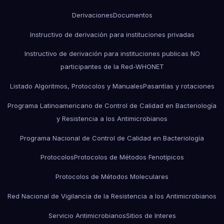
Derivaciones
Documentos
Instructivo de derivación para instituciones privadas
Instructivo de derivación para instituciones publicas NO
participantes de la Red-WHONET
Listado Algoritmos, Protocolos y Manuales
Pasantías y rotaciones
Programa Latinoamericano de Control de Calidad en Bacteriología
y Resistencia a los Antimicrobianos
Programa Nacional de Control de Calidad en Bacteriología
Protocolos
Protocolos de Métodos Fenotípicos
Protocolos de Métodos Moleculares
Red Nacional de Vigilancia de la Resistencia a los Antimicrobianos
Servicio Antimicrobianos
Sitios de Interes