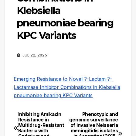
Klebsiella
pneumoniae bearing
KPC Variants
JUL 22, 2025
Emerging Resistance to Novel ?-Lactam ?-
Lactamase Inhibitor Combinations in Klebsiella
pneumoniae bearing KPC Variants
Inhibiting Amikacin
Phenotypic and
Navegación
Resistance in
genomic surveillance
Multidrug-Resistant
of invasive Neisseria
de
Bacteria with
meningitidis isolates