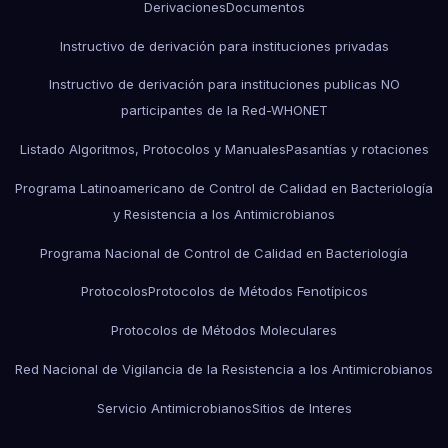
Derivaciones
Documentos
Instructivo de derivación para instituciones privadas
Instructivo de derivación para instituciones publicas NO
participantes de la Red-WHONET
Listado Algoritmos, Protocolos y Manuales
Pasantías y rotaciones
Programa Latinoamericano de Control de Calidad en Bacteriología
y Resistencia a los Antimicrobianos
Programa Nacional de Control de Calidad en Bacteriología
Protocolos
Protocolos de Métodos Fenotípicos
Protocolos de Métodos Moleculares
Red Nacional de Vigilancia de la Resistencia a los Antimicrobianos
Servicio Antimicrobianos
Sitios de Interes