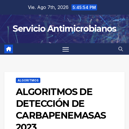
Saltar
Vie. Ago 7th, 2026
5:45:54 PM
al
contenido
Servicio Antimicrobianos
ALGORITMOS
ALGORITMOS DE
DETECCIÓN DE
CARBAPENEMASAS
2023