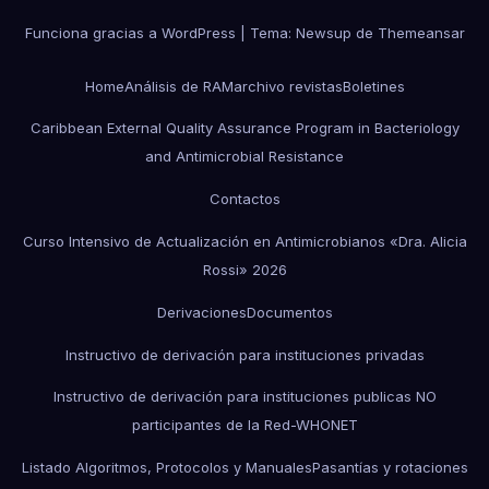
Funciona gracias a WordPress
|
Tema:
Newsup
de
Themeansar
Home
Análisis de RAM
archivo revistas
Boletines
Caribbean External Quality Assurance Program in Bacteriology
and Antimicrobial Resistance
Contactos
Curso Intensivo de Actualización en Antimicrobianos «Dra. Alicia
Rossi» 2026
Derivaciones
Documentos
Instructivo de derivación para instituciones privadas
Instructivo de derivación para instituciones publicas NO
participantes de la Red-WHONET
Listado Algoritmos, Protocolos y Manuales
Pasantías y rotaciones