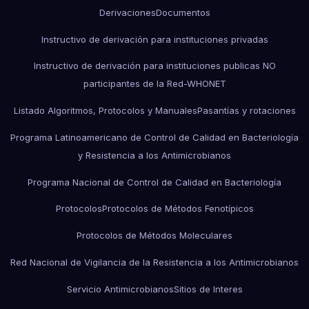
Derivaciones
Documentos
Instructivo de derivación para instituciones privadas
Instructivo de derivación para instituciones publicas NO
participantes de la Red-WHONET
Listado Algoritmos, Protocolos y Manuales
Pasantías y rotaciones
Programa Latinoamericano de Control de Calidad en Bacteriología
y Resistencia a los Antimicrobianos
Programa Nacional de Control de Calidad en Bacteriología
Protocolos
Protocolos de Métodos Fenotípicos
Protocolos de Métodos Moleculares
Red Nacional de Vigilancia de la Resistencia a los Antimicrobianos
Servicio Antimicrobianos
Sitios de Interes