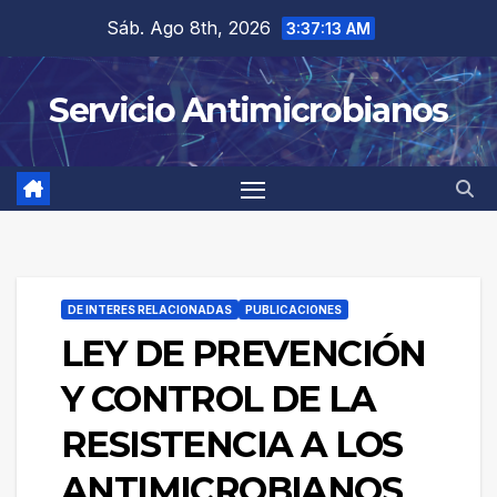
Saltar
Sáb. Ago 8th, 2026
3:37:14 AM
al
contenido
Servicio Antimicrobianos
DE INTERES RELACIONADAS
PUBLICACIONES
LEY DE PREVENCIÓN
Y CONTROL DE LA
RESISTENCIA A LOS
ANTIMICROBIANOS