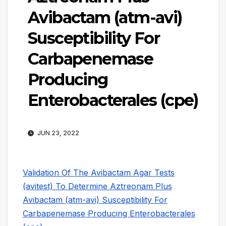
Avibactam (atm-avi)
Susceptibility For
Carbapenemase
Producing
Enterobacterales (cpe)
JUN 23, 2022
Validation Of The Avibactam Agar Tests
(avitest) To Determine Aztreonam Plus
Avibactam (atm-avi) Susceptibility For
Carbapenemase Producing Enterobacterales