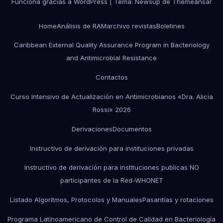
Funciona gracias a WordPress
|
Tema:
Newsup
de
Themeansar
Home
Análisis de RAM
archivo revistas
Boletines
Caribbean External Quality Assurance Program in Bacteriology
and Antimicrobial Resistance
Contactos
Curso Intensivo de Actualización en Antimicrobianos «Dra. Alicia
Rossi» 2026
Derivaciones
Documentos
Instructivo de derivación para instituciones privadas
Instructivo de derivación para instituciones publicas NO
participantes de la Red-WHONET
Listado Algoritmos, Protocolos y Manuales
Pasantías y rotaciones
Programa Latinoamericano de Control de Calidad en Bacteriología