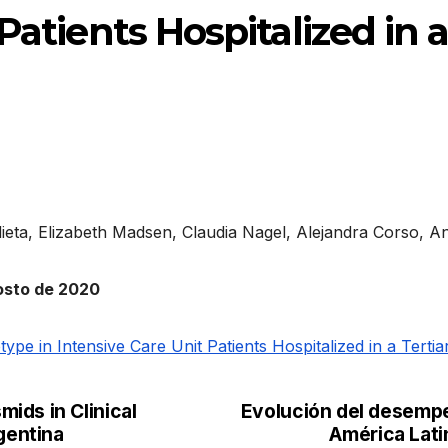
Patients Hospitalized in a
ieta, Elizabeth Madsen, Claudia Nagel, Alejandra Corso, 
gosto de 2020
pe in Intensive Care Unit Patients Hospitalized in a Terti
ids in Clinical
Evolución del desempe
gentina
América Lati