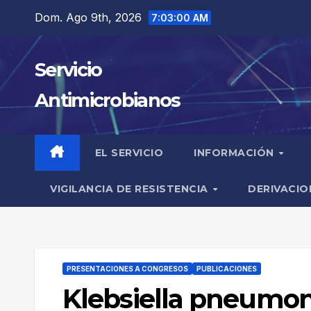
Saltar
Dom. Ago 9th, 2026
7:03:00 AM
al
contenido
Servicio
Antimicrobianos
EL SERVICIO
INFORMACIÓN
VIGILANCIA DE RESISTENCIA
DERIVACIO
PRESENTACIONES A CONGRESOS
PUBLICACIONES
Klebsiella pneumon