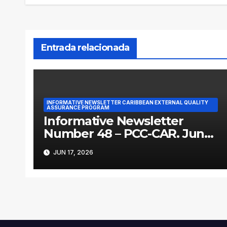
entradas
Entrada relacionada
INFORMATIVE NEWSLETTER CARIBBEAN EXTERNAL QUALITY
ASSURANCE PROGRAM
Informative Newsletter
Number 48 – PCC-CAR. June
2026
JUN 17, 2026