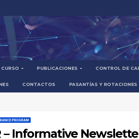
CURSO
PUBLICACIONES
CONTROL DE CA
NES
CONTACTOS
PASANTÍAS Y ROTACIONES
SURANCE PROGRAM
 – Informative Newslett