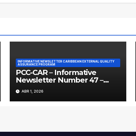
INFORMATIVE NEWSLETTER CARIBBEAN EXTERNAL QUALITY
ASSURANCE PROGRAM
PCC-CAR – Informative
Newsletter Number 47 –
April 2026
ABR 1, 2026