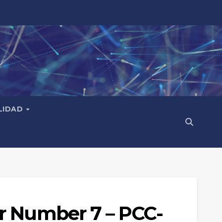
LIDAD
er Number 7 – PCC-