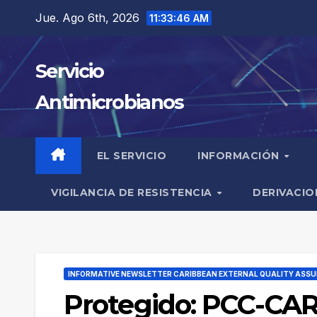
Saltar
Jue. Ago 6th, 2026
11:33:46 AM
al
contenido
Servicio
Antimicrobianos
EL SERVICIO
INFORMACIÓN
VIGILANCIA DE RESISTENCIA
DERIVACIO
INFORMATIVE NEWSLETTER CARIBBEAN EXTERNAL QUALITY AS
Protegido: PCC-CAR