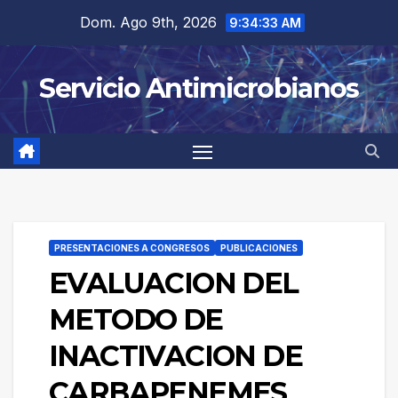
Saltar
Dom. Ago 9th, 2026
9:34:33 AM
al
contenido
Servicio Antimicrobianos
PRESENTACIONES A CONGRESOS
PUBLICACIONES
EVALUACION DEL
METODO DE
INACTIVACION DE
CARBAPENEMES