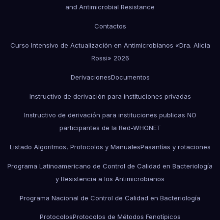
and Antimicrobial Resistance
Contactos
Curso Intensivo de Actualización en Antimicrobianos «Dra. Alicia
Rossi» 2026
Derivaciones
Documentos
Instructivo de derivación para instituciones privadas
Instructivo de derivación para instituciones publicas NO
participantes de la Red-WHONET
Listado Algoritmos, Protocolos y Manuales
Pasantías y rotaciones
Programa Latinoamericano de Control de Calidad en Bacteriología
y Resistencia a los Antimicrobianos
Programa Nacional de Control de Calidad en Bacteriología
Protocolos
Protocolos de Métodos Fenotípicos