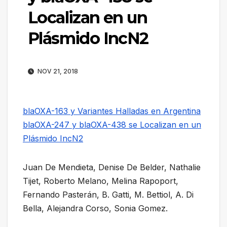
Localizan en un
Plásmido IncN2
NOV 21, 2018
blaOXA-163 y Variantes Halladas en Argentina
blaOXA-247 y blaOXA-438 se Localizan en un
Plásmido IncN2
Juan De Mendieta, Denise De Belder, Nathalie
Tijet, Roberto Melano, Melina Rapoport,
Fernando Pasterán, B. Gatti, M. Bettiol, A. Di
Bella, Alejandra Corso, Sonia Gomez.