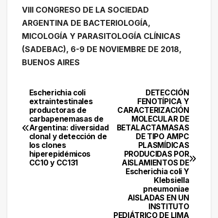
VIII CONGRESO DE LA SOCIEDAD
ARGENTINA DE BACTERIOLOGÍA,
MICOLOGÍA Y PARASITOLOGÍA CLÍNICAS
(SADEBAC), 6-9 DE NOVIEMBRE DE 2018,
BUENOS AIRES
Escherichia coli
DETECCIÓN
Navegación
extraintestinales
FENOTÍPICA Y
productoras de
CARACTERIZACIÓN
de
carbapenemasas de
MOLECULAR DE
Argentina: diversidad
BETALACTAMASAS
entradas
clonal y detección de
DE TIPO AMPC
los clones
PLASMÍDICAS
hiperepidémicos
PRODUCIDAS POR
CC10 y CC131
AISLAMIENTOS DE
Escherichia coli Y
Klebsiella
pneumoniae
AISLADAS EN UN
INSTITUTO
PEDIÁTRICO DE LIMA