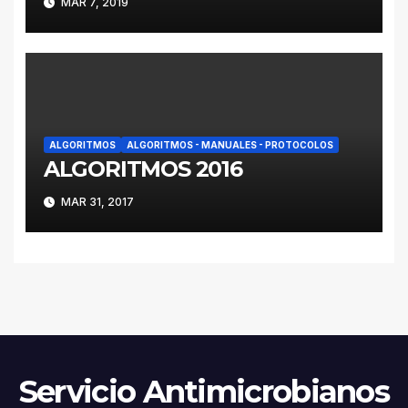
MAR 7, 2019
PSEUDOMONAS
AERUGINOSA UTILIZANDO
CEFTOLOZANO/TAZOBACTA
M y
CEFTAZIDIMA/AVIBACTAM –
2019
ALGORITMOS
ALGORITMOS - MANUALES - PROTOCOLOS
ALGORITMOS 2016
MAR 31, 2017
Servicio Antimicrobianos