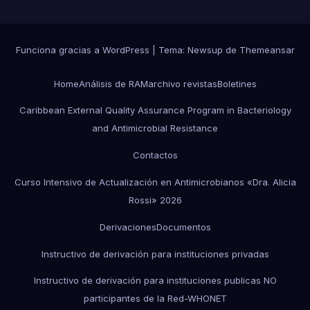
Funciona gracias a WordPress
|
Tema:
Newsup
de
Themeansar
Home
Análisis de RAM
archivo revistas
Boletines
Caribbean External Quality Assurance Program in Bacteriology
and Antimicrobial Resistance
Contactos
Curso Intensivo de Actualización en Antimicrobianos «Dra. Alicia
Rossi» 2026
Derivaciones
Documentos
Instructivo de derivación para instituciones privadas
Instructivo de derivación para instituciones publicas NO
participantes de la Red-WHONET