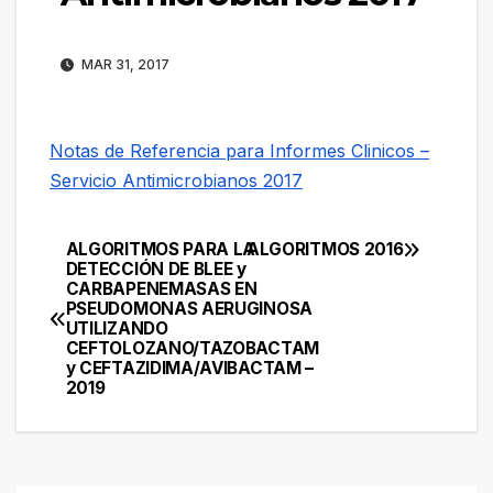
MAR 31, 2017
Notas de Referencia para Informes Clinicos –
Servicio Antimicrobianos 2017
ALGORITMOS PARA LA
ALGORITMOS 2016
Navegación
DETECCIÓN DE BLEE y
CARBAPENEMASAS EN
de
PSEUDOMONAS AERUGINOSA
UTILIZANDO
entradas
CEFTOLOZANO/TAZOBACTAM
y CEFTAZIDIMA/AVIBACTAM –
2019