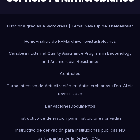
Funciona gracias a WordPress
|
Tema:
Newsup
de
Themeansar
Home
Análisis de RAM
archivo revistas
Boletines
Caribbean External Quality Assurance Program in Bacteriology
and Antimicrobial Resistance
Contactos
Curso Intensivo de Actualización en Antimicrobianos «Dra. Alicia
Rossi» 2026
Derivaciones
Documentos
Instructivo de derivación para instituciones privadas
Instructivo de derivación para instituciones publicas NO
participantes de la Red-WHONET