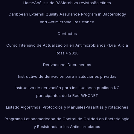
Home
Análisis de RAM
archivo revistas
Boletines
Caribbean External Quality Assurance Program in Bacteriology
and Antimicrobial Resistance
Contactos
Curso Intensivo de Actualización en Antimicrobianos «Dra. Alicia
Rossi» 2026
Derivaciones
Documentos
Instructivo de derivación para instituciones privadas
Instructivo de derivación para instituciones publicas NO
participantes de la Red-WHONET
Listado Algoritmos, Protocolos y Manuales
Pasantías y rotaciones
Programa Latinoamericano de Control de Calidad en Bacteriología
y Resistencia a los Antimicrobianos